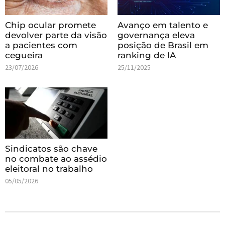
Chip ocular promete
Avanço em talento e
devolver parte da visão
governança eleva
a pacientes com
posição de Brasil em
cegueira
ranking de IA
23/07/2026
25/11/2025
Sindicatos são chave
no combate ao assédio
eleitoral no trabalho
05/05/2026