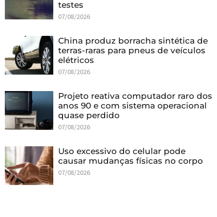
testes
07/08/2026
China produz borracha sintética de
terras-raras para pneus de veículos
elétricos
07/08/2026
Projeto reativa computador raro dos
anos 90 e com sistema operacional
quase perdido
07/08/2026
Uso excessivo do celular pode
causar mudanças físicas no corpo
07/08/2026