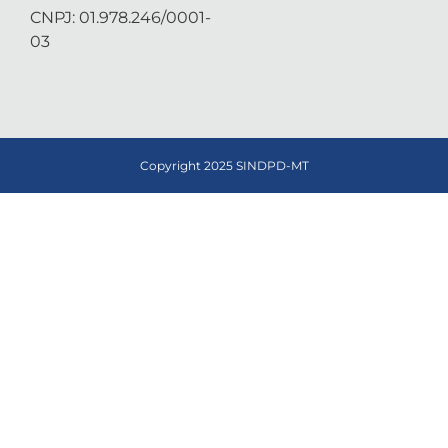
CNPJ: 01.978.246/0001-
03
Copyright 2025 SINDPD-MT