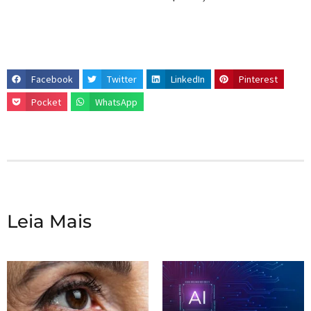
Facebook
Twitter
LinkedIn
Pinterest
Pocket
WhatsApp
Leia Mais