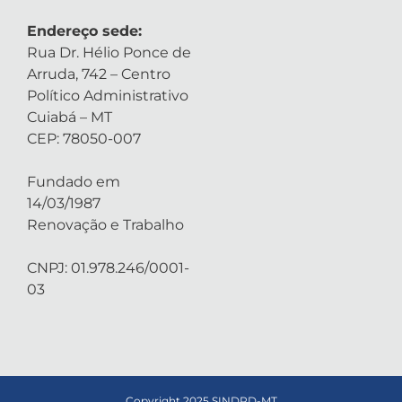
Endereço sede:
Rua Dr. Hélio Ponce de
Arruda, 742 – Centro
Político Administrativo
Cuiabá – MT
CEP: 78050-007
Fundado em
14/03/1987
Renovação e Trabalho
CNPJ: 01.978.246/0001-
03
Copyright 2025 SINDPD-MT