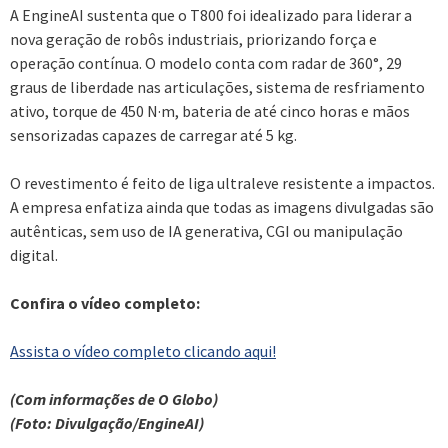
A EngineAI sustenta que o T800 foi idealizado para liderar a
nova geração de robôs industriais, priorizando força e
operação contínua. O modelo conta com radar de 360°, 29
graus de liberdade nas articulações, sistema de resfriamento
ativo, torque de 450 N·m, bateria de até cinco horas e mãos
sensorizadas capazes de carregar até 5 kg.
O revestimento é feito de liga ultraleve resistente a impactos.
A empresa enfatiza ainda que todas as imagens divulgadas são
autênticas, sem uso de IA generativa, CGI ou manipulação
digital.
Confira o vídeo completo:
Assista o vídeo completo clicando aqui!
(Com informações de O Globo)
(Foto: Divulgação/EngineAI)