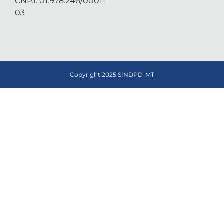
CNPJ: 01.978.246/0001-
03
Copyright 2025 SINDPD-MT