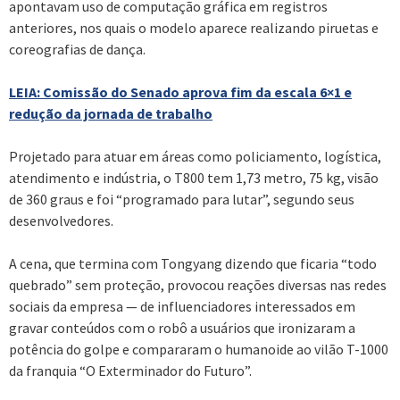
apontavam uso de computação gráfica em registros
anteriores, nos quais o modelo aparece realizando piruetas e
coreografias de dança.
LEIA: Comissão do Senado aprova fim da escala 6×1 e
redução da jornada de trabalho
Projetado para atuar em áreas como policiamento, logística,
atendimento e indústria, o T800 tem 1,73 metro, 75 kg, visão
de 360 graus e foi “programado para lutar”, segundo seus
desenvolvedores.
A cena, que termina com Tongyang dizendo que ficaria “todo
quebrado” sem proteção, provocou reações diversas nas redes
sociais da empresa — de influenciadores interessados em
gravar conteúdos com o robô a usuários que ironizaram a
potência do golpe e compararam o humanoide ao vilão T-1000
da franquia “O Exterminador do Futuro”.