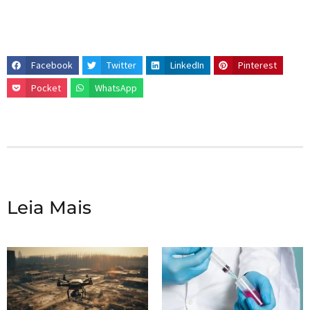
Facebook
Twitter
LinkedIn
Pinterest
Pocket
WhatsApp
Leia Mais