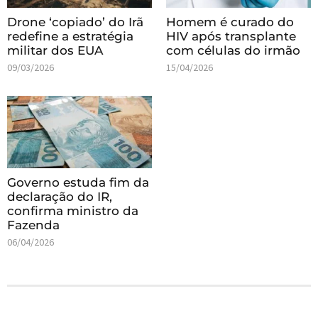
Drone ‘copiado’ do Irã
Homem é curado do
redefine a estratégia
HIV após transplante
militar dos EUA
com células do irmão
09/03/2026
15/04/2026
Governo estuda fim da
declaração do IR,
confirma ministro da
Fazenda
06/04/2026