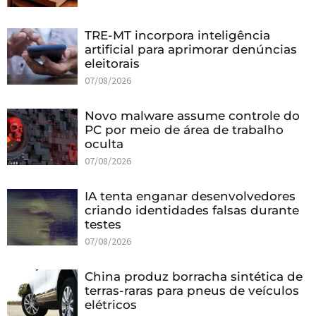
TRE-MT incorpora inteligência
artificial para aprimorar denúncias
eleitorais
07/08/2026
Novo malware assume controle do
PC por meio de área de trabalho
oculta
07/08/2026
IA tenta enganar desenvolvedores
criando identidades falsas durante
testes
07/08/2026
China produz borracha sintética de
terras-raras para pneus de veículos
elétricos