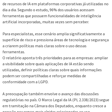
de recursos de IA em plataformas corporativas já utilizadas no
dia a dia. Segundo o estudo, 96% dos usuários acessam
ferramentas que possuem funcionalidades de inteligência
artificial incorporadas, muitas vezes sem perceber.
Para especialistas, esse cenário amplia significativamente a
superfície de risco e pressiona áreas de tecnologia e segurança
a criarem políticas mais claras sobre o uso dessas
ferramentas.
O relatório aponta três prioridades para as empresas: ampliar
a visibilidade sobre quais aplicações de IA estão sendo
utilizadas, definir políticas claras sobre quais informações
podem ser compartilhadas e reforçar medidas de
conformidade com a LGPD.
A preocupação também envolve o avanço das discussões
regulatórias no país. O Marco Legal da IA (PL 2.338/2023) segue
em tramitação na Câmara dos Deputados, enquanto cresce a
pressão por regras mais rígidas relacionadas ao uso