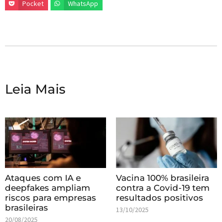
Pocket
WhatsApp
Leia Mais
Ataques com IA e
Vacina 100% brasileira
deepfakes ampliam
contra a Covid-19 tem
riscos para empresas
resultados positivos
brasileiras
13/10/2025
20/08/2025