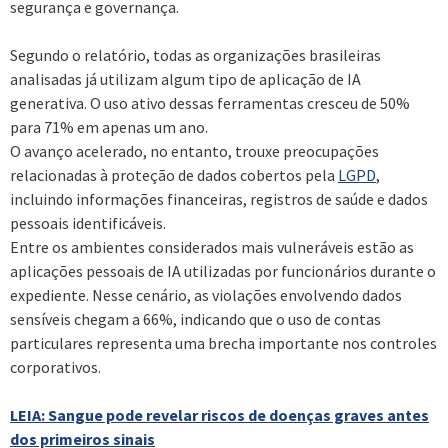
segurança e governança.
Segundo o relatório, todas as organizações brasileiras
analisadas já utilizam algum tipo de aplicação de IA
generativa. O uso ativo dessas ferramentas cresceu de 50%
para 71% em apenas um ano.
O avanço acelerado, no entanto, trouxe preocupações
relacionadas à proteção de dados cobertos pela
LGPD
,
incluindo informações financeiras, registros de saúde e dados
pessoais identificáveis.
Entre os ambientes considerados mais vulneráveis estão as
aplicações pessoais de IA utilizadas por funcionários durante o
expediente. Nesse cenário, as violações envolvendo dados
sensíveis chegam a 66%, indicando que o uso de contas
particulares representa uma brecha importante nos controles
corporativos.
LEIA: Sangue pode revelar riscos de doenças graves antes
dos primeiros sinais