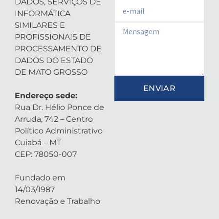
DADOS, SERVIÇOS DE
Email
INFORMÁTICA
SIMILARES E
Email
PROFISSIONAIS DE
PROCESSAMENTO DE
DADOS DO ESTADO
DE MATO GROSSO
ENVIAR
Endereço sede:
Rua Dr. Hélio Ponce de
Arruda, 742 – Centro
Político Administrativo
Cuiabá – MT
CEP: 78050-007
Fundado em
14/03/1987
Renovação e Trabalho