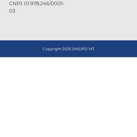
CNPJ: 01.978.246/0001-
03
Copyright 2025 SINDPD-MT