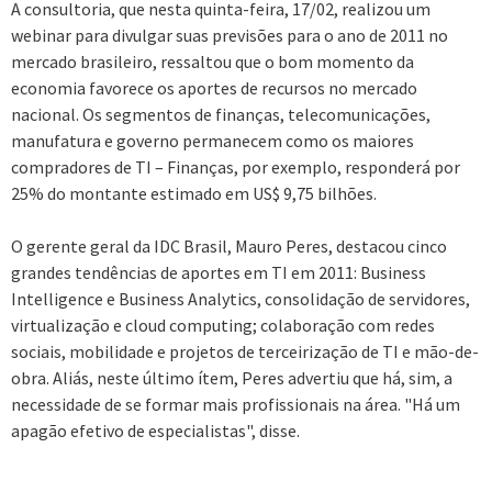
A consultoria, que nesta quinta-feira, 17/02, realizou um
webinar para divulgar suas previsões para o ano de 2011 no
mercado brasileiro, ressaltou que o bom momento da
economia favorece os aportes de recursos no mercado
nacional. Os segmentos de finanças, telecomunicações,
manufatura e governo permanecem como os maiores
compradores de TI – Finanças, por exemplo, responderá por
25% do montante estimado em US$ 9,75 bilhões.
O gerente geral da IDC Brasil, Mauro Peres, destacou cinco
grandes tendências de aportes em TI em 2011: Business
Intelligence e Business Analytics, consolidação de servidores,
virtualização e cloud computing; colaboração com redes
sociais, mobilidade e projetos de terceirização de TI e mão-de-
obra. Aliás, neste último ítem, Peres advertiu que há, sim, a
necessidade de se formar mais profissionais na área. "Há um
apagão efetivo de especialistas", disse.