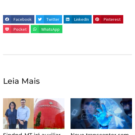
Facebook
Twitter
LinkedIn
Pinterest
Pocket
WhatsApp
Leia Mais