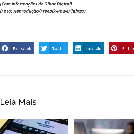
(Com informações de Olhar Digital)
(Foto: Reprodução/Freepik/Powerlightss)
Facebook
Twitter
LinkedIn
Pinter
Leia Mais