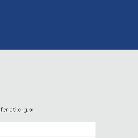
enati.org.br