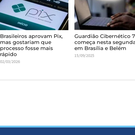
Brasileiros aprovam Pix,
Guardião Cibernético 7
mas gostariam que
começa nesta segund
processo fosse mais
em Brasília e Belém
rápido
15/09/2025
02/03/2026