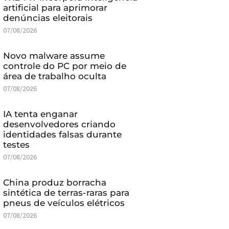
artificial para aprimorar
denúncias eleitorais
07/08/2026
Novo malware assume
controle do PC por meio de
área de trabalho oculta
07/08/2026
IA tenta enganar
desenvolvedores criando
identidades falsas durante
testes
07/08/2026
China produz borracha
sintética de terras-raras para
pneus de veículos elétricos
07/08/2026