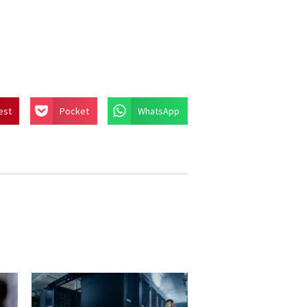
est
Pocket
WhatsApp