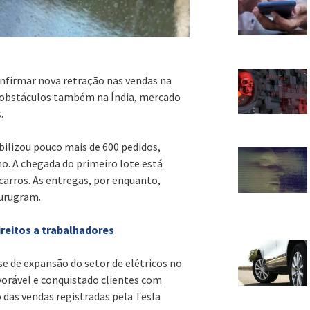
nfirmar nova retração nas vendas na
a obstáculos também na Índia, mercado
.
abilizou pouco mais de 600 pedidos,
o. A chegada do primeiro lote está
carros. As entregas, por enquanto,
Gurugram.
ireitos a trabalhadores
 de expansão do setor de elétricos no
vorável e conquistado clientes com
 das vendas registradas pela Tesla