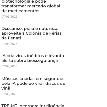
biotecnologia e pode
transformar mercado global
de medicamentos
07/08/2026
Descanso, praia e natureza:
aproveite a Colônia de Férias
da Fenati
07/08/2026
IA cria vírus inéditos e levanta
alerta sobre biossegurança
07/08/2026
Músicas criadas em segundos
pela IA poderão virar discos de
vinil
07/08/2026
TRE-MT incorpora inteligência