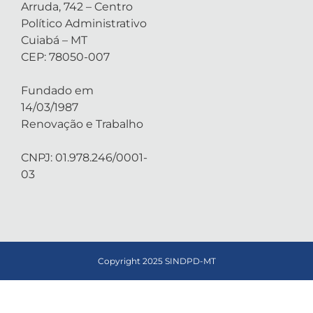
Arruda, 742 – Centro
Político Administrativo
Cuiabá – MT
CEP: 78050-007
Fundado em
14/03/1987
Renovação e Trabalho
CNPJ: 01.978.246/0001-
03
Copyright 2025 SINDPD-MT