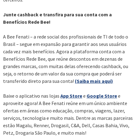
Junte cashback e transfira para sua conta com a
Benefícios Rede Bee!
A Bee Fenati – a rede social dos profissionais de TI de todo o
Brasil – segue em expansão para garantir aos seus usuários
cada vez mais benefícios. Agora a plataforma conta com a
Benefícios Rede Bee, que reúne descontos em dezenas de
grandes marcas, com muitas delas oferecendo cashback, ou
seja, o retorno de um valor da sua compra que poderá ser
transferido direto para sua conta!
(Saiba mais aqui)
Baixe o aplicativo nas lojas
App Store
e
Google Store
e
aproveite agora! A Bee Fenati reúne em um único ambiente
ofertas em áreas como educação, compras, viagens, lazer,
serviços, tecnologia e muito mais. Dentre as marcas parceiras
estão Magalu, Renner, Drogasil, C&A, Dell, Casas Bahia, Vivo,
Petz, Drogaria São Paulo, e muito mais!