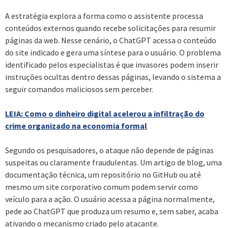
A estratégia explora a forma como o assistente processa
conteúdos externos quando recebe solicitações para resumir
páginas da web. Nesse cenário, o ChatGPT acessa o conteúdo
do site indicado e gera uma síntese para o usuário. O problema
identificado pelos especialistas é que invasores podem inserir
instruções ocultas dentro dessas páginas, levando o sistema a
seguir comandos maliciosos sem perceber.
LEIA: Como o dinheiro digital acelerou a infiltração do
crime organizado na economia formal
Segundo os pesquisadores, o ataque não depende de páginas
suspeitas ou claramente fraudulentas. Um artigo de blog, uma
documentação técnica, um repositório no GitHub ou até
mesmo um site corporativo comum podem servir como
veículo para a ação. O usuário acessa a página normalmente,
pede ao ChatGPT que produza um resumo e, sem saber, acaba
ativando o mecanismo criado pelo atacante.