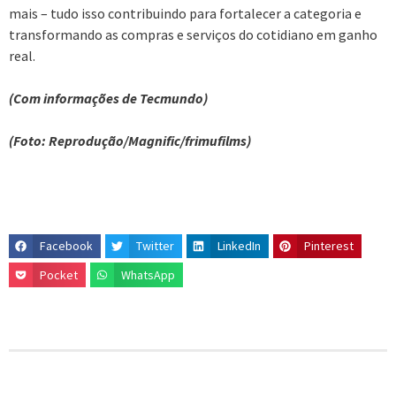
mais – tudo isso contribuindo para fortalecer a categoria e
transformando as compras e serviços do cotidiano em ganho
real.
(Com informações de Tecmundo)
(Foto: Reprodução/Magnific/frimufilms)
Facebook
Twitter
LinkedIn
Pinterest
Pocket
WhatsApp