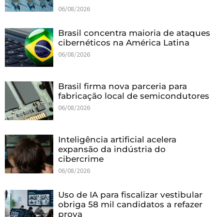
06/08/2026
Brasil concentra maioria de ataques
cibernéticos na América Latina
06/08/2026
Brasil firma nova parceria para
fabricação local de semicondutores
06/08/2026
Inteligência artificial acelera
expansão da indústria do
cibercrime
06/08/2026
Uso de IA para fiscalizar vestibular
obriga 58 mil candidatos a refazer
prova