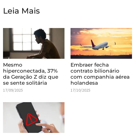
Leia Mais
Mesmo
Embraer fecha
hiperconectada, 37%
contrato bilionário
da Geração Z diz que
com companhia aérea
se sente solitária
holandesa
17/09/2025
17/10/2025