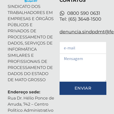
CONTATOS
i
n
SINDICATO DOS
TRABALHADORES EM
0800 590 0631
EMPRESAS E ÓRGÃOS
Tel: (65) 3648-1500
PÚBLICOS E
PRIVADOS DE
denuncia.sindpdmt@fen
PROCESSAMENTO DE
DADOS, SERVIÇOS DE
Email
INFORMÁTICA
SIMILARES E
Email
PROFISSIONAIS DE
PROCESSAMENTO DE
DADOS DO ESTADO
DE MATO GROSSO
ENVIAR
Endereço sede:
Rua Dr. Hélio Ponce de
Arruda, 742 – Centro
Político Administrativo