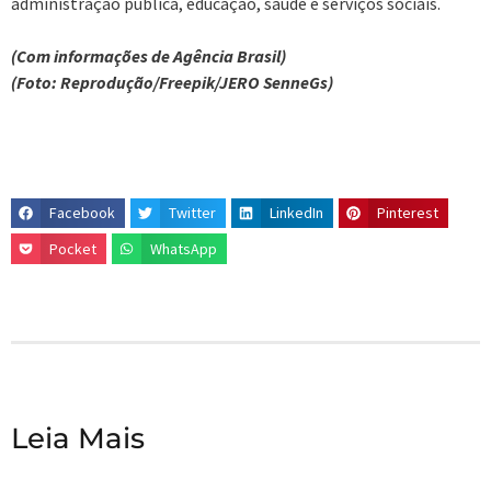
administração pública, educação, saúde e serviços sociais.
(Com informações de Agência Brasil)
(Foto: Reprodução/Freepik/JERO SenneGs)
Facebook
Twitter
LinkedIn
Pinterest
Pocket
WhatsApp
Leia Mais