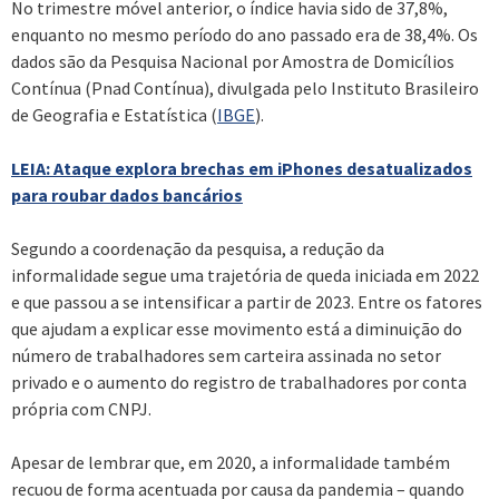
No trimestre móvel anterior, o índice havia sido de 37,8%,
enquanto no mesmo período do ano passado era de 38,4%. Os
dados são da Pesquisa Nacional por Amostra de Domicílios
Contínua (Pnad Contínua), divulgada pelo Instituto Brasileiro
de Geografia e Estatística (
IBGE
).
LEIA: Ataque explora brechas em iPhones desatualizados
para roubar dados bancários
Segundo a coordenação da pesquisa, a redução da
informalidade segue uma trajetória de queda iniciada em 2022
e que passou a se intensificar a partir de 2023. Entre os fatores
que ajudam a explicar esse movimento está a diminuição do
número de trabalhadores sem carteira assinada no setor
privado e o aumento do registro de trabalhadores por conta
própria com CNPJ.
Apesar de lembrar que, em 2020, a informalidade também
recuou de forma acentuada por causa da pandemia – quando