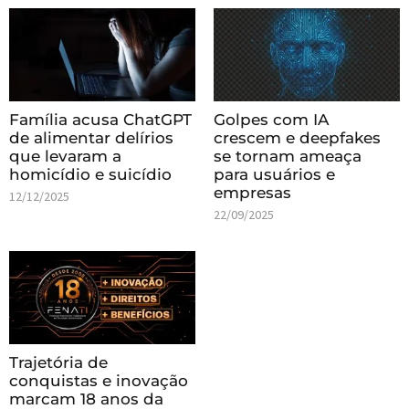
Família acusa ChatGPT
Golpes com IA
de alimentar delírios
crescem e deepfakes
que levaram a
se tornam ameaça
homicídio e suicídio
para usuários e
empresas
12/12/2025
22/09/2025
Trajetória de
conquistas e inovação
marcam 18 anos da