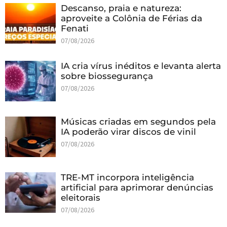
Descanso, praia e natureza:
aproveite a Colônia de Férias da
Fenati
07/08/2026
IA cria vírus inéditos e levanta alerta
sobre biossegurança
07/08/2026
Músicas criadas em segundos pela
IA poderão virar discos de vinil
07/08/2026
TRE-MT incorpora inteligência
artificial para aprimorar denúncias
eleitorais
07/08/2026