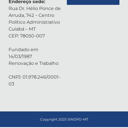
Endereço sede:
Rua Dr. Hélio Ponce de
Arruda, 742 – Centro
Político Administrativo
Cuiabá – MT
CEP: 78050-007
Fundado em
14/03/1987
Renovação e Trabalho
CNPJ: 01.978.246/0001-
03
Copyright 2025 SINDPD-MT