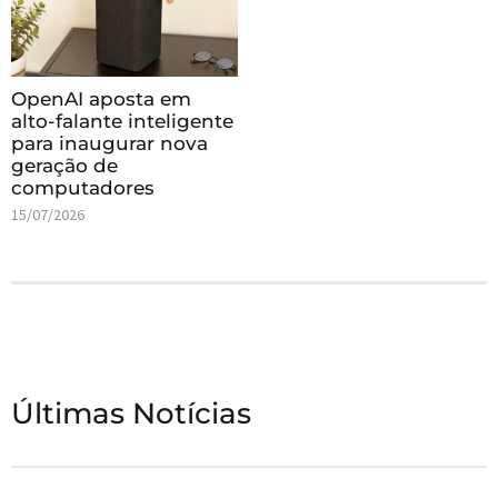
OpenAI aposta em
alto-falante inteligente
para inaugurar nova
geração de
computadores
15/07/2026
Últimas Notícias