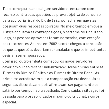
Tudo começou quando alguns servidores entraram com
recurso contra duas questões da prova objetiva do concurso
para auditoria fiscal do DF, de 1995, por acharem que elas
possuíam duas respostas corretas. No meio tempo em que a
justiça analisava as contraposições, o certame foi finalizado.
Logo, as pessoas aprovadas foram nomeadas, com exceção
dos recorrentes. Apenas em 2002 a corte chegou à conclusão
de que as questões deveriam ser anuladas e que os impetrantes
deviriam ser empossados.
Com isso, outro embate começou: os novos servidores
deveriam ou não receber indenização? Houve divisão entre as
Turmas do Direito Público e as Turmas de Direito Penal. As
primeiras acreditavam que a compensação era devida. Já as
segundas discordavam, pois afirmavam ser pagamento de
salário por tempo não trabalhado. Como saída, a situação foi
passada para o órgão julgador máximo do tribunal, a corte
especial.