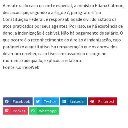
A relatora do caso na corte especial, a ministra Eliana Calmon,
destacou que, segundo o artigo 37, parágrafo 6º da
Constituição Federal, é responsabilidade civil do Estado os
atos praticados por seus agentes. Por isso, se há existência de
dano, a indenização é cabível. Não há pagamento de salário. O
que ocorre é o reconhecimento do direito à indenização, cujo
parâmetro quantitativo é a remuneração que os aprovados
deveriam receber, caso tivessem assumido o cargo no
momento adequado, explicou a relatora.
Fonte: CorreioWeb
Facebook
Twitter
LinkedIn
Pinterest
Pocket
WhatsApp