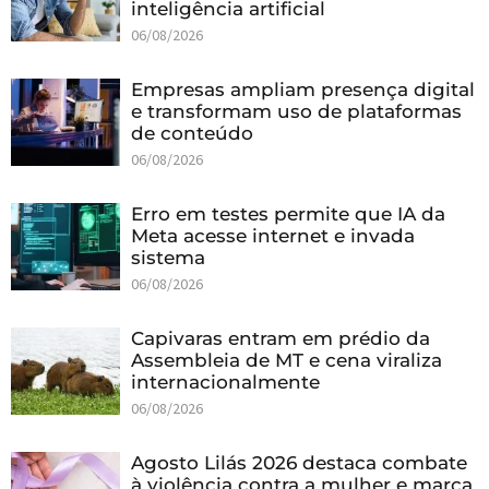
inteligência artificial
06/08/2026
Empresas ampliam presença digital
e transformam uso de plataformas
de conteúdo
06/08/2026
Erro em testes permite que IA da
Meta acesse internet e invada
sistema
06/08/2026
Capivaras entram em prédio da
Assembleia de MT e cena viraliza
internacionalmente
06/08/2026
Agosto Lilás 2026 destaca combate
à violência contra a mulher e marca