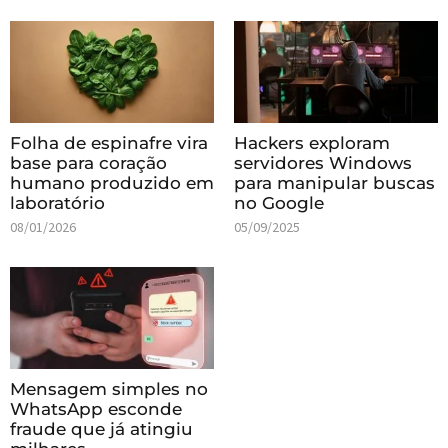
Folha de espinafre vira
Hackers exploram
base para coração
servidores Windows
humano produzido em
para manipular buscas
laboratório
no Google
08/01/2026
05/09/2025
Mensagem simples no
WhatsApp esconde
fraude que já atingiu