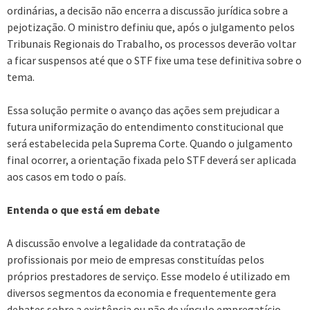
ordinárias, a decisão não encerra a discussão jurídica sobre a
pejotização. O ministro definiu que, após o julgamento pelos
Tribunais Regionais do Trabalho, os processos deverão voltar
a ficar suspensos até que o STF fixe uma tese definitiva sobre o
tema.
Essa solução permite o avanço das ações sem prejudicar a
futura uniformização do entendimento constitucional que
será estabelecida pela Suprema Corte. Quando o julgamento
final ocorrer, a orientação fixada pelo STF deverá ser aplicada
aos casos em todo o país.
Entenda o que está em debate
A discussão envolve a legalidade da contratação de
profissionais por meio de empresas constituídas pelos
próprios prestadores de serviço. Esse modelo é utilizado em
diversos segmentos da economia e frequentemente gera
debates sobre a existência ou não de vínculo empregatício.