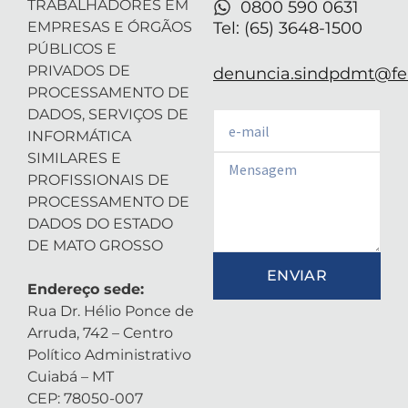
TRABALHADORES EM
0800 590 0631
EMPRESAS E ÓRGÃOS
Tel: (65) 3648-1500
PÚBLICOS E
PRIVADOS DE
denuncia.sindpdmt@fen
PROCESSAMENTO DE
DADOS, SERVIÇOS DE
Email
INFORMÁTICA
SIMILARES E
Email
PROFISSIONAIS DE
PROCESSAMENTO DE
DADOS DO ESTADO
DE MATO GROSSO
ENVIAR
Endereço sede:
Rua Dr. Hélio Ponce de
Arruda, 742 – Centro
Político Administrativo
Cuiabá – MT
CEP: 78050-007