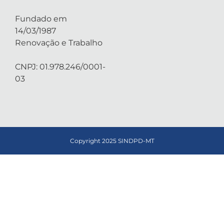
Fundado em
14/03/1987
Renovação e Trabalho
CNPJ: 01.978.246/0001-
03
Copyright 2025 SINDPD-MT