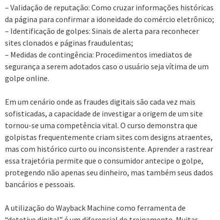
– Validação de reputação: Como cruzar informações históricas
da página para confirmar a idoneidade do comércio eletrônico;
– Identificação de golpes: Sinais de alerta para reconhecer
sites clonados e páginas fraudulentas;
– Medidas de contingência: Procedimentos imediatos de
segurança a serem adotados caso o usuário seja vítima de um
golpe online.
Em um cenário onde as fraudes digitais são cada vez mais
sofisticadas, a capacidade de investigar a origem de um site
tornou-se uma competência vital. O curso demonstra que
golpistas frequentemente criam sites com designs atraentes,
mas com histórico curto ou inconsistente. Aprender a rastrear
essa trajetória permite que o consumidor antecipe o golpe,
protegendo não apenas seu dinheiro, mas também seus dados
bancários e pessoais.
A utilização do Wayback Machine como ferramenta de
“detetive digital” é um diferencial do treinamento. Muitas