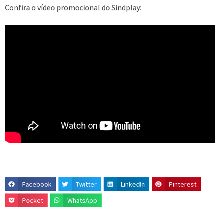
Confira o vídeo promocional do Sindplay:
Facebook
Twitter
LinkedIn
Pinterest
Pocket
WhatsApp