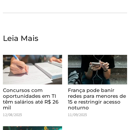
Leia Mais
Concursos com
França pode banir
oportunidades em TI
redes para menores de
têm salários até R$ 26
15 e restringir acesso
mil
noturno
12/08/2025
11/09/2025