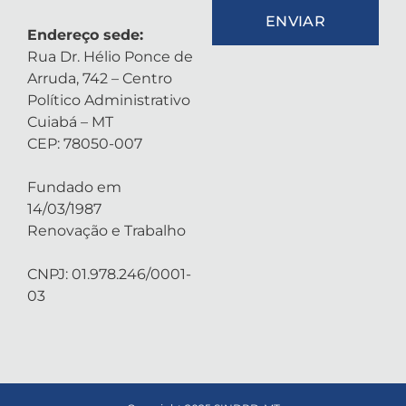
ENVIAR
Endereço sede:
Rua Dr. Hélio Ponce de
Arruda, 742 – Centro
Político Administrativo
Cuiabá – MT
CEP: 78050-007
Fundado em
14/03/1987
Renovação e Trabalho
CNPJ: 01.978.246/0001-
03