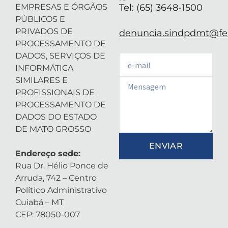
EMPRESAS E ÓRGÃOS
Tel: (65) 3648-1500
PÚBLICOS E
PRIVADOS DE
denuncia.sindpdmt@fen
PROCESSAMENTO DE
DADOS, SERVIÇOS DE
Email
INFORMÁTICA
SIMILARES E
Email
PROFISSIONAIS DE
PROCESSAMENTO DE
DADOS DO ESTADO
DE MATO GROSSO
ENVIAR
Endereço sede:
Rua Dr. Hélio Ponce de
Arruda, 742 – Centro
Político Administrativo
Cuiabá – MT
CEP: 78050-007