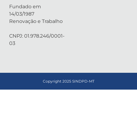
Fundado em
14/03/1987
Renovação e Trabalho
CNPJ: 01.978.246/0001-
03
Copyright 2025 SINDPD-MT