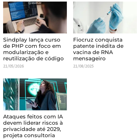
Sindplay lança curso
Fiocruz conquista
de PHP com foco em
patente inédita de
modularização e
vacina de RNA
reutilização de código
mensageiro
21/05/2026
21/08/2025
Ataques feitos com IA
devem liderar riscos à
privacidade até 2029,
projeta consultoria