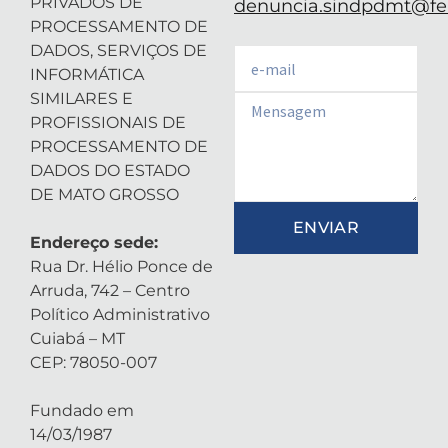
PRIVADOS DE
denuncia.sindpdmt@fen
PROCESSAMENTO DE
DADOS, SERVIÇOS DE
Email
INFORMÁTICA
SIMILARES E
Email
PROFISSIONAIS DE
PROCESSAMENTO DE
DADOS DO ESTADO
DE MATO GROSSO
ENVIAR
Endereço sede:
Rua Dr. Hélio Ponce de
Arruda, 742 – Centro
Político Administrativo
Cuiabá – MT
CEP: 78050-007
Fundado em
14/03/1987