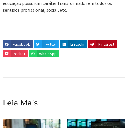
educação possui um caráter transformador em todos os
sentidos profissional, social, etc.
Facebook
Twitter
LinkedIn
Pinterest
Pocket
WhatsApp
Leia Mais