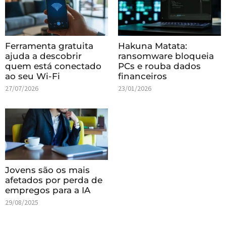
Ferramenta gratuita
Hakuna Matata:
ajuda a descobrir
ransomware bloqueia
quem está conectado
PCs e rouba dados
ao seu Wi-Fi
financeiros
27/07/2026
23/01/2026
Jovens são os mais
afetados por perda de
empregos para a IA
29/08/2025