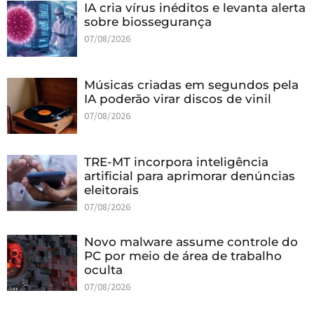
IA cria vírus inéditos e levanta alerta
sobre biossegurança
07/08/2026
Músicas criadas em segundos pela
IA poderão virar discos de vinil
07/08/2026
TRE-MT incorpora inteligência
artificial para aprimorar denúncias
eleitorais
07/08/2026
Novo malware assume controle do
PC por meio de área de trabalho
oculta
07/08/2026