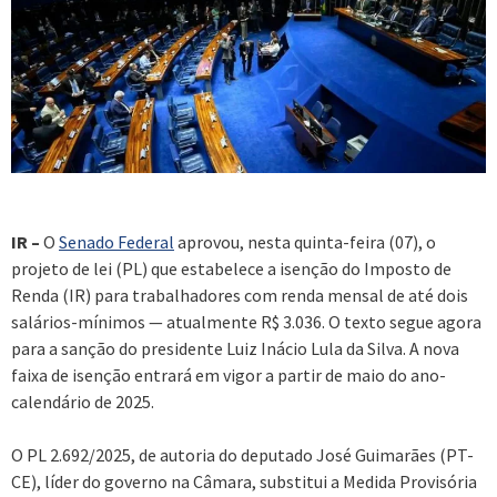
IR –
O
Senado Federal
aprovou, nesta quinta-feira (07), o
projeto de lei (PL) que estabelece a isenção do Imposto de
Renda (IR) para trabalhadores com renda mensal de até dois
salários-mínimos — atualmente R$ 3.036. O texto segue agora
para a sanção do presidente Luiz Inácio Lula da Silva. A nova
faixa de isenção entrará em vigor a partir de maio do ano-
calendário de 2025.
O PL 2.692/2025, de autoria do deputado José Guimarães (PT-
CE), líder do governo na Câmara, substitui a Medida Provisória