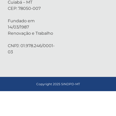
Cuiabá – MT
CEP: 78050-007
Fundado em
14/03/1987
Renovação e Trabalho
CNPJ: 01.978.246/0001-
03
Copyright 2025 SINDPD-MT