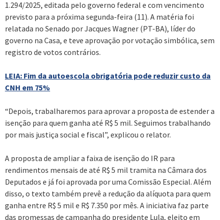
1.294/2025, editada pelo governo federal e com vencimento
previsto para a próxima segunda-feira (11). A matéria foi
relatada no Senado por Jacques Wagner (PT-BA), líder do
governo na Casa, e teve aprovação por votação simbólica, sem
registro de votos contrários.
LEIA: Fim da autoescola obrigatória pode reduzir custo da
CNH em 75%
“Depois, trabalharemos para aprovar a proposta de estender a
isenção para quem ganha até R$ 5 mil. Seguimos trabalhando
por mais justiça social e fiscal”, explicou o relator.
A proposta de ampliar a faixa de isenção do IR para
rendimentos mensais de até R$ 5 mil tramita na Câmara dos
Deputados e já foi aprovada por uma Comissão Especial. Além
disso, o texto também prevê a redução da alíquota para quem
ganha entre R$ 5 mil e R$ 7.350 por mês. A iniciativa faz parte
das promessas de campanha do presidente Lula, eleito em