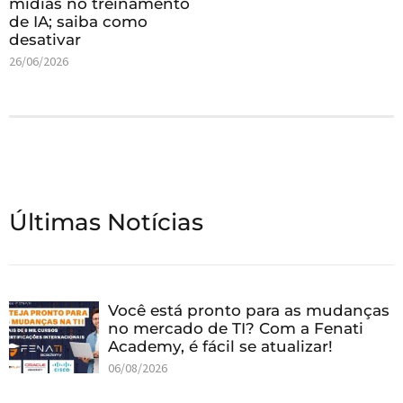
mídias no treinamento
de IA; saiba como
desativar
26/06/2026
Últimas Notícias
Você está pronto para as mudanças
no mercado de TI? Com a Fenati
Academy, é fácil se atualizar!
06/08/2026