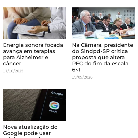
Energia sonora focada
Na Câmara, presidente
avança em terapias
do Sindpd-SP critica
para Alzheimer e
proposta que altera
câncer
PEC do fim da escala
6×1
17/10/2025
19/05/2026
Nova atualização do
Google pode usar