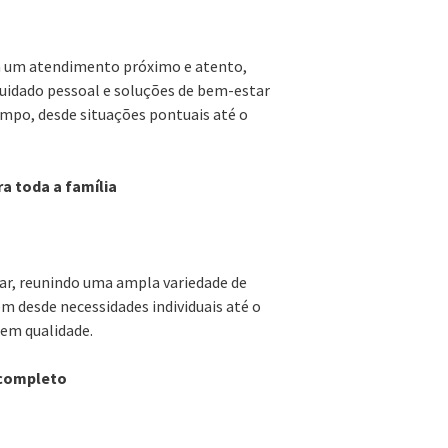
om um atendimento próximo e atento,
uidado pessoal e soluções de bem-estar
empo, desde situações pontuais até o
a toda a família
ar, reunindo uma ampla variedade de
 desde necessidades individuais até o
 em qualidade.
 completo