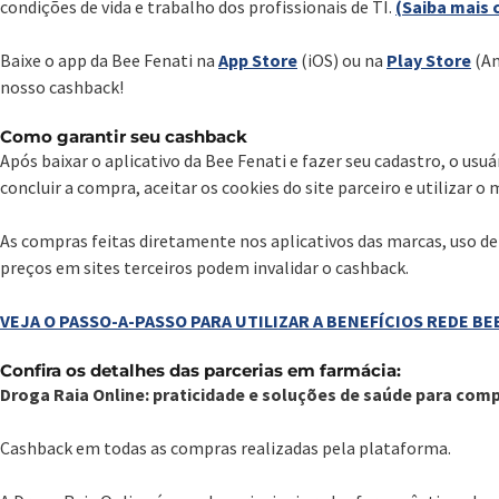
condições de vida e trabalho dos profissionais de TI.
(Saiba mais 
Baixe o app da Bee Fenati na
App Store
(iOS) ou na
Play Store
(An
nosso cashback!
Como garantir seu cashback
Após baixar o aplicativo da Bee Fenati e fazer seu cadastro, o usu
concluir a compra, aceitar os cookies do site parceiro e utilizar 
As compras feitas diretamente nos aplicativos das marcas, uso 
preços em sites terceiros podem invalidar o cashback.
VEJA O PASSO-A-PASSO PARA UTILIZAR A BENEFÍCIOS REDE BE
Confira os detalhes das parcerias em farmácia:
Droga Raia Online: praticidade e soluções de saúde para com
Cashback em todas as compras realizadas pela plataforma.