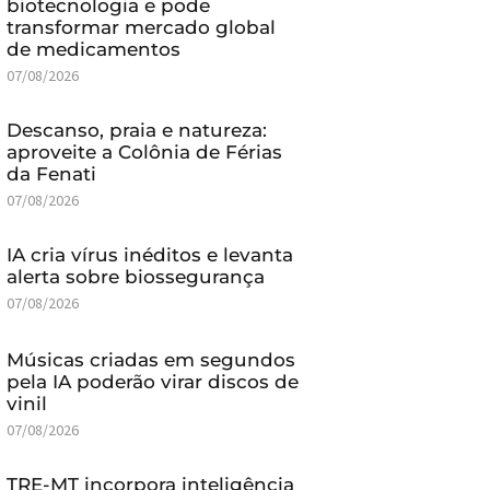
biotecnologia e pode
transformar mercado global
de medicamentos
07/08/2026
Descanso, praia e natureza:
aproveite a Colônia de Férias
da Fenati
07/08/2026
IA cria vírus inéditos e levanta
alerta sobre biossegurança
07/08/2026
Músicas criadas em segundos
pela IA poderão virar discos de
vinil
07/08/2026
TRE-MT incorpora inteligência