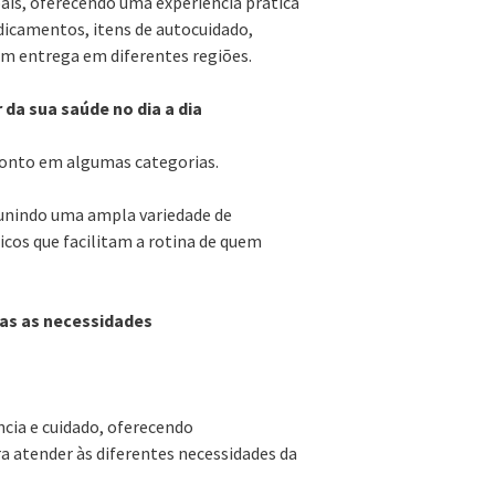
país, oferecendo uma experiência prática
edicamentos, itens de autocuidado,
om entrega em diferentes regiões.
 da sua saúde no dia a dia
conto em algumas categorias.
reunindo uma ampla variedade de
cos que facilitam a rotina de quem
das as necessidades
cia e cuidado, oferecendo
 atender às diferentes necessidades da