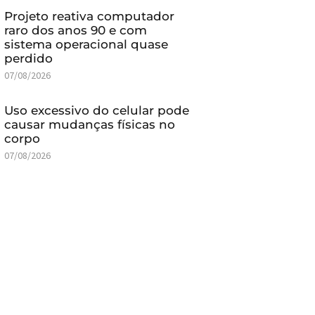
Projeto reativa computador
raro dos anos 90 e com
sistema operacional quase
perdido
07/08/2026
Uso excessivo do celular pode
causar mudanças físicas no
corpo
07/08/2026