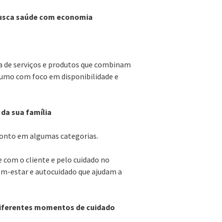
busca saúde com economia
ta de serviços e produtos que combinam
nsumo com foco em disponibilidade e
 da sua família
conto em algumas categorias.
 com o cliente e pelo cuidado no
m-estar e autocuidado que ajudam a
 diferentes momentos de cuidado