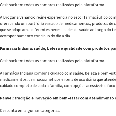
Cashback em todas as compras realizadas pela plataforma.
A Drogaria Venâncio reúne experiência no setor farmacêutico c
oferecendo um portfólio variado de medicamentos, produtos de c
que se adaptam a diferentes necessidades de saúde ao longo do t
acompanhamento contínuo do dia a dia.
Farmácia Indiana: saúde, beleza e qualidade com produtos par
Cashback em todas as compras realizadas pela plataforma.
A Farmácia Indiana combina cuidado com saúde, beleza e bem-est
medicamentos, dermocosméticos e itens de uso diário que atendem
cuidado completo de toda a família, com opções acessíveis e foco
Panvel: tradição e inovação em bem-estar com atendimento
Desconto em algumas categorias.