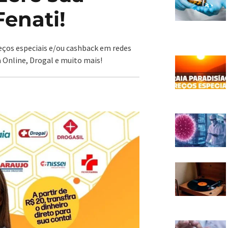
Fenati!
reços especiais e/ou cashback em redes
 Online, Drogal e muito mais!