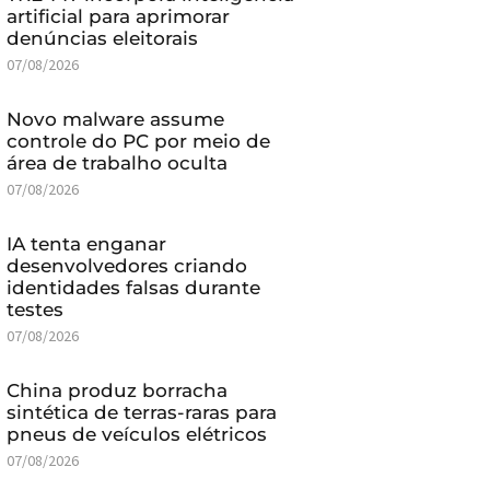
artificial para aprimorar
denúncias eleitorais
07/08/2026
Novo malware assume
controle do PC por meio de
área de trabalho oculta
07/08/2026
IA tenta enganar
desenvolvedores criando
identidades falsas durante
testes
07/08/2026
China produz borracha
sintética de terras-raras para
pneus de veículos elétricos
07/08/2026