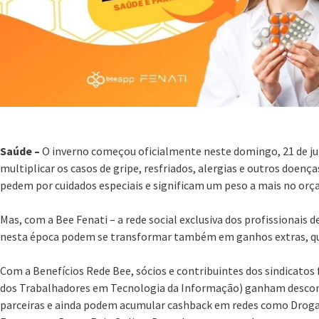
Saúde –
O inverno começou oficialmente neste domingo, 21 de ju
multiplicar os casos de gripe, resfriados, alergias e outros doen
pedem por cuidados especiais e significam um peso a mais no orç
Mas, com a Bee Fenati – a rede social exclusiva dos profissionais d
nesta época podem se transformar também em ganhos extras, que
Com a Benefícios Rede Bee, sócios e contribuintes dos sindicatos 
dos Trabalhadores em Tecnologia da Informação) ganham desco
parceiras e ainda podem acumular cashback em redes como Drogas