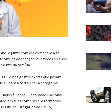
nho, e junto com ele começam a se
ças comuns da estação, que todos os anos
amento da família.
e TI -, esses gastos extras que pesam
 ajudam a fortalecer a categoria!
filiados à Fenati (Federação Nacional
ntos em suas compras em farmácias
il Online, Drogaria São Paulo,