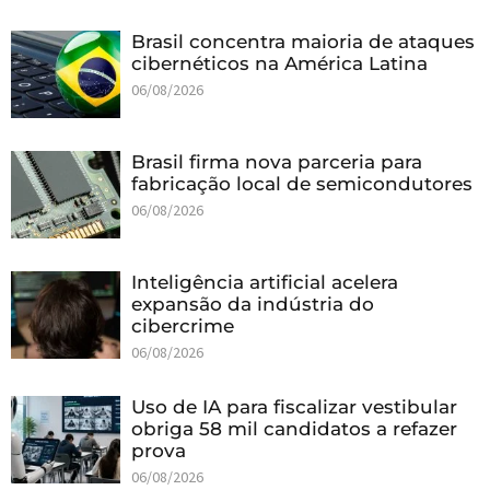
Brasil concentra maioria de ataques
cibernéticos na América Latina
06/08/2026
Brasil firma nova parceria para
fabricação local de semicondutores
06/08/2026
Inteligência artificial acelera
expansão da indústria do
cibercrime
06/08/2026
Uso de IA para fiscalizar vestibular
obriga 58 mil candidatos a refazer
prova
06/08/2026