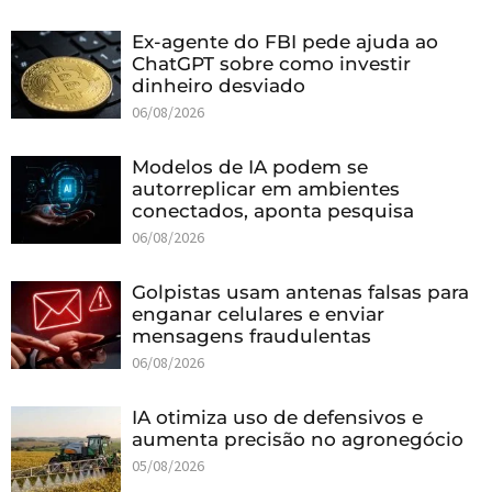
Ex-agente do FBI pede ajuda ao
ChatGPT sobre como investir
dinheiro desviado
06/08/2026
Modelos de IA podem se
autorreplicar em ambientes
conectados, aponta pesquisa
06/08/2026
Golpistas usam antenas falsas para
enganar celulares e enviar
mensagens fraudulentas
06/08/2026
IA otimiza uso de defensivos e
aumenta precisão no agronegócio
05/08/2026