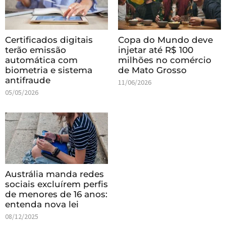
Certificados digitais
Copa do Mundo deve
terão emissão
injetar até R$ 100
automática com
milhões no comércio
biometria e sistema
de Mato Grosso
antifraude
11/06/2026
05/05/2026
Austrália manda redes
sociais excluírem perfis
de menores de 16 anos:
entenda nova lei
08/12/2025