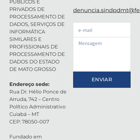
PÚBLICOS E
PRIVADOS DE
denuncia.sindpdmt@fen
PROCESSAMENTO DE
DADOS, SERVIÇOS DE
Email
INFORMÁTICA
SIMILARES E
Email
PROFISSIONAIS DE
PROCESSAMENTO DE
DADOS DO ESTADO
DE MATO GROSSO
ENVIAR
Endereço sede:
Rua Dr. Hélio Ponce de
Arruda, 742 – Centro
Político Administrativo
Cuiabá – MT
CEP: 78050-007
Fundado em