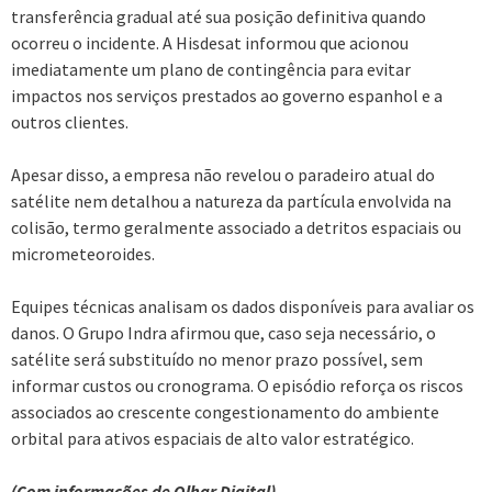
transferência gradual até sua posição definitiva quando
ocorreu o incidente. A Hisdesat informou que acionou
imediatamente um plano de contingência para evitar
impactos nos serviços prestados ao governo espanhol e a
outros clientes.
Apesar disso, a empresa não revelou o paradeiro atual do
satélite nem detalhou a natureza da partícula envolvida na
colisão, termo geralmente associado a detritos espaciais ou
micrometeoroides.
Equipes técnicas analisam os dados disponíveis para avaliar os
danos. O Grupo Indra afirmou que, caso seja necessário, o
satélite será substituído no menor prazo possível, sem
informar custos ou cronograma. O episódio reforça os riscos
associados ao crescente congestionamento do ambiente
orbital para ativos espaciais de alto valor estratégico.
(Com informações de Olhar Digital)