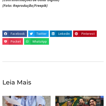
(Foto: Reprodução/Freepik)
Facebook
Twitter
LinkedIn
Pinterest
Pocket
WhatsApp
Leia Mais