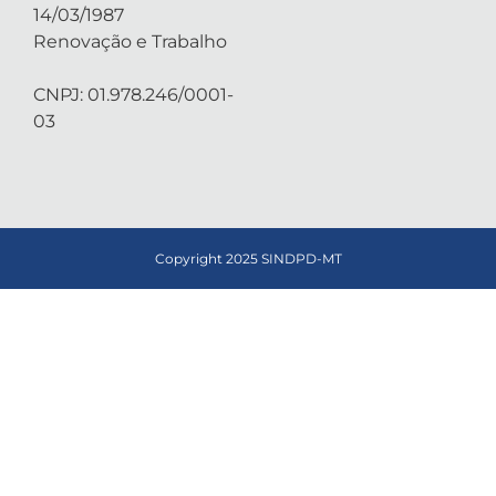
14/03/1987
Renovação e Trabalho
CNPJ: 01.978.246/0001-
03
Copyright 2025 SINDPD-MT