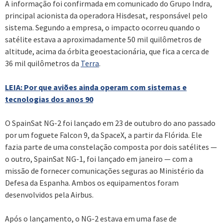
A informação foi confirmada em comunicado do Grupo Indra,
principal acionista da operadora Hisdesat, responsável pelo
sistema. Segundo a empresa, o impacto ocorreu quando o
satélite estava a aproximadamente 50 mil quilômetros de
altitude, acima da órbita geoestacionária, que fica a cerca de
36 mil quilômetros da
Terra
.
LEIA: Por que aviões ainda operam com sistemas e
tecnologias dos anos 90
O SpainSat NG-2 foi lançado em 23 de outubro do ano passado
por um foguete Falcon 9, da SpaceX, a partir da Flórida. Ele
fazia parte de uma constelação composta por dois satélites —
o outro, SpainSat NG-1, foi lançado em janeiro — com a
missão de fornecer comunicações seguras ao Ministério da
Defesa da Espanha. Ambos os equipamentos foram
desenvolvidos pela Airbus.
Após o lançamento, o NG-2 estava em uma fase de