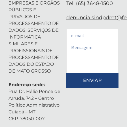
EMPRESAS E ÓRGÃOS
Tel: (65) 3648-1500
PÚBLICOS E
PRIVADOS DE
denuncia.sindpdmt@fen
PROCESSAMENTO DE
DADOS, SERVIÇOS DE
Email
INFORMÁTICA
SIMILARES E
Email
PROFISSIONAIS DE
PROCESSAMENTO DE
DADOS DO ESTADO
DE MATO GROSSO
ENVIAR
Endereço sede:
Rua Dr. Hélio Ponce de
Arruda, 742 – Centro
Político Administrativo
Cuiabá – MT
CEP: 78050-007