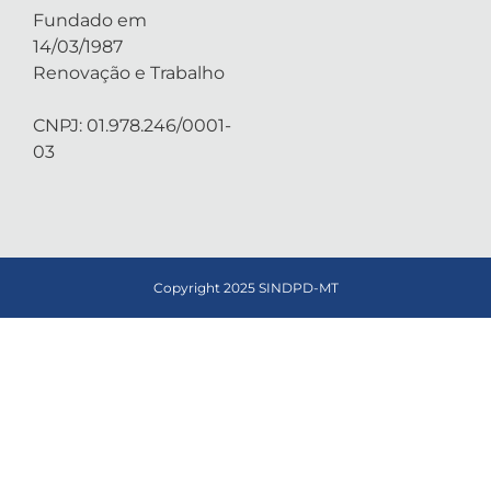
Fundado em
14/03/1987
Renovação e Trabalho
CNPJ: 01.978.246/0001-
03
Copyright 2025 SINDPD-MT