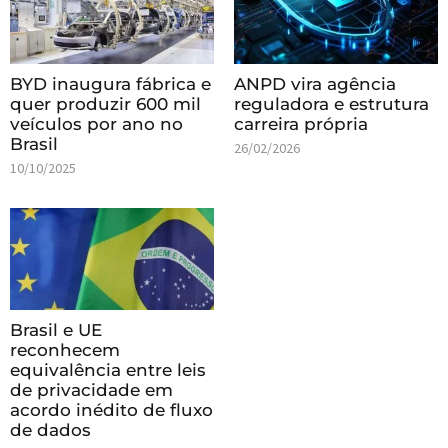
BYD inaugura fábrica e
ANPD vira agência
quer produzir 600 mil
reguladora e estrutura
veículos por ano no
carreira própria
Brasil
26/02/2026
10/10/2025
Brasil e UE
reconhecem
equivalência entre leis
de privacidade em
acordo inédito de fluxo
de dados