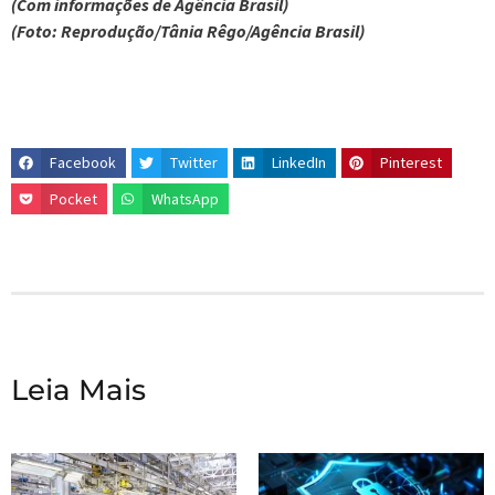
(Com informações de Agência Brasil)
(Foto: Reprodução/Tânia Rêgo/Agência Brasil)
Facebook
Twitter
LinkedIn
Pinterest
Pocket
WhatsApp
Leia Mais