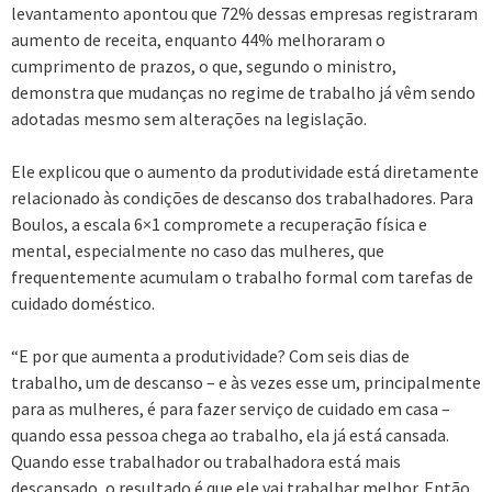
levantamento apontou que 72% dessas empresas registraram
aumento de receita, enquanto 44% melhoraram o
cumprimento de prazos, o que, segundo o ministro,
demonstra que mudanças no regime de trabalho já vêm sendo
adotadas mesmo sem alterações na legislação.
Ele explicou que o aumento da produtividade está diretamente
relacionado às condições de descanso dos trabalhadores. Para
Boulos, a escala 6×1 compromete a recuperação física e
mental, especialmente no caso das mulheres, que
frequentemente acumulam o trabalho formal com tarefas de
cuidado doméstico.
“E por que aumenta a produtividade? Com seis dias de
trabalho, um de descanso – e às vezes esse um, principalmente
para as mulheres, é para fazer serviço de cuidado em casa –
quando essa pessoa chega ao trabalho, ela já está cansada.
Quando esse trabalhador ou trabalhadora está mais
descansado, o resultado é que ele vai trabalhar melhor. Então,