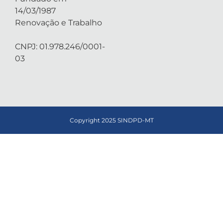
14/03/1987
Renovação e Trabalho
CNPJ: 01.978.246/0001-
03
Copyright 2025 SINDPD-MT