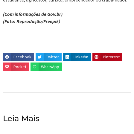
(Com informações de Gov.br)
(Foto: Reprodução/Freepik)
Facebook
Twitter
LinkedIn
Pinterest
Pocket
WhatsApp
Leia Mais