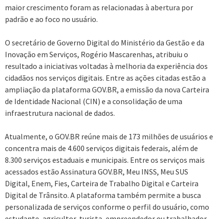
maior crescimento foram as relacionadas à abertura por
padrão e ao foco no usuário.
O secretário de Governo Digital do Ministério da Gestão e da
Inovação em Serviços, Rogério Mascarenhas, atribuiu o
resultado a iniciativas voltadas à melhoria da experiência dos
cidadãos nos serviços digitais. Entre as ações citadas estão a
ampliação da plataforma GOV.BR, a emissão da nova Carteira
de Identidade Nacional (CIN) e a consolidação de uma
infraestrutura nacional de dados.
Atualmente, o GOV.BR reúne mais de 173 milhões de usuários e
concentra mais de 4.600 serviços digitais federais, além de
8.300 serviços estaduais e municipais. Entre os serviços mais
acessados estão Assinatura GOV.BR, Meu INSS, Meu SUS
Digital, Enem, Fies, Carteira de Trabalho Digital e Carteira
Digital de Trânsito. A plataforma também permite a busca
personalizada de serviços conforme o perfil do usuário, como
estudante, agricultor, turista, empreendedor ou trabalhador.