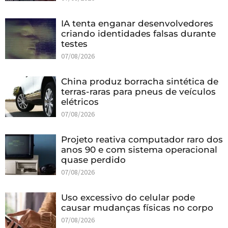
IA tenta enganar desenvolvedores
criando identidades falsas durante
testes
07/08/2026
China produz borracha sintética de
terras-raras para pneus de veículos
elétricos
07/08/2026
Projeto reativa computador raro dos
anos 90 e com sistema operacional
quase perdido
07/08/2026
Uso excessivo do celular pode
causar mudanças físicas no corpo
07/08/2026