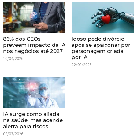
86% dos CEOs
Idoso pede divórcio
preveem impacto da IA
após se apaixonar por
nos negócios até 2027
personagem criada
por IA
10/04/2026
22/08/2025
IA surge como aliada
na saúde, mas acende
alerta para riscos
09/03/2026