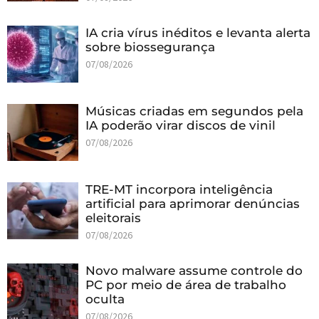
IA cria vírus inéditos e levanta alerta
sobre biossegurança
07/08/2026
Músicas criadas em segundos pela
IA poderão virar discos de vinil
07/08/2026
TRE-MT incorpora inteligência
artificial para aprimorar denúncias
eleitorais
07/08/2026
Novo malware assume controle do
PC por meio de área de trabalho
oculta
07/08/2026