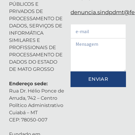
PÚBLICOS E
PRIVADOS DE
denuncia.sindpdmt@fen
PROCESSAMENTO DE
DADOS, SERVIÇOS DE
Email
INFORMÁTICA
SIMILARES E
Email
PROFISSIONAIS DE
PROCESSAMENTO DE
DADOS DO ESTADO
DE MATO GROSSO
ENVIAR
Endereço sede:
Rua Dr. Hélio Ponce de
Arruda, 742 – Centro
Político Administrativo
Cuiabá – MT
CEP: 78050-007
Fundado em