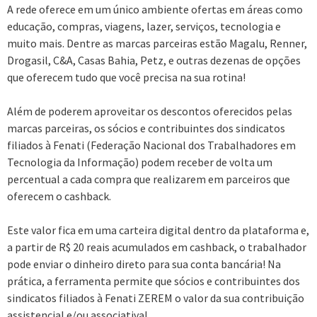
A rede oferece em um único ambiente ofertas em áreas como
educação, compras, viagens, lazer, serviços, tecnologia e
muito mais. Dentre as marcas parceiras estão Magalu, Renner,
Drogasil, C&A, Casas Bahia, Petz, e outras dezenas de opções
que oferecem tudo que você precisa na sua rotina!
Além de poderem aproveitar os descontos oferecidos pelas
marcas parceiras, os sócios e contribuintes dos sindicatos
filiados à Fenati (Federação Nacional dos Trabalhadores em
Tecnologia da Informação) podem receber de volta um
percentual a cada compra que realizarem em parceiros que
oferecem o cashback.
Este valor fica em uma carteira digital dentro da plataforma e,
a partir de R$ 20 reais acumulados em cashback, o trabalhador
pode enviar o dinheiro direto para sua conta bancária! Na
prática, a ferramenta permite que sócios e contribuintes dos
sindicatos filiados à Fenati ZEREM o valor da sua contribuição
assistencial e/ou associativa!