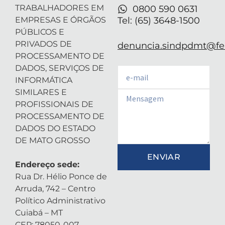
TRABALHADORES EM
0800 590 0631
EMPRESAS E ÓRGÃOS
Tel: (65) 3648-1500
PÚBLICOS E
PRIVADOS DE
denuncia.sindpdmt@fen
PROCESSAMENTO DE
DADOS, SERVIÇOS DE
Email
INFORMÁTICA
SIMILARES E
Email
PROFISSIONAIS DE
PROCESSAMENTO DE
DADOS DO ESTADO
DE MATO GROSSO
ENVIAR
Endereço sede:
Rua Dr. Hélio Ponce de
Arruda, 742 – Centro
Político Administrativo
Cuiabá – MT
CEP: 78050-007