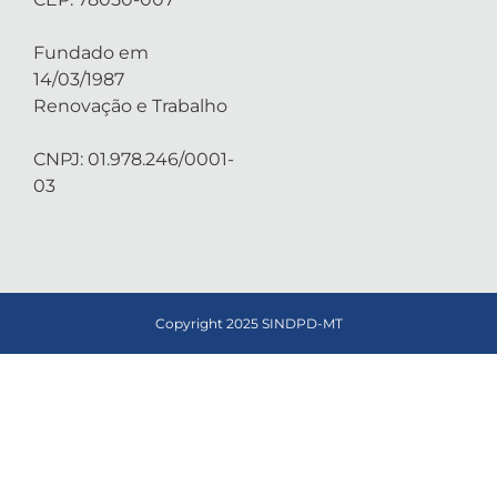
Fundado em
14/03/1987
Renovação e Trabalho
CNPJ: 01.978.246/0001-
03
Copyright 2025 SINDPD-MT