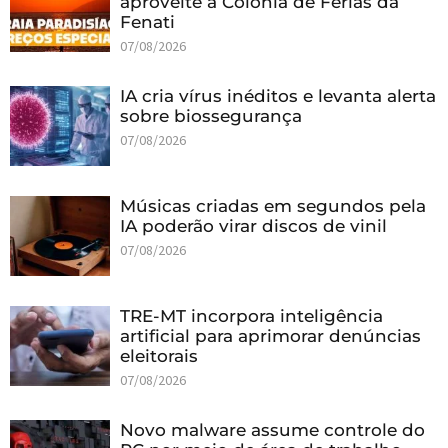
aproveite a Colônia de Férias da
Fenati
07/08/2026
IA cria vírus inéditos e levanta alerta
sobre biossegurança
07/08/2026
Músicas criadas em segundos pela
IA poderão virar discos de vinil
07/08/2026
TRE-MT incorpora inteligência
artificial para aprimorar denúncias
eleitorais
07/08/2026
Novo malware assume controle do