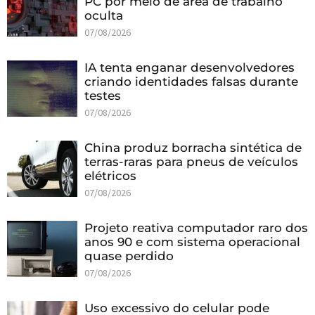
PC por meio de área de trabalho
oculta
07/08/2026
IA tenta enganar desenvolvedores
criando identidades falsas durante
testes
07/08/2026
China produz borracha sintética de
terras-raras para pneus de veículos
elétricos
07/08/2026
Projeto reativa computador raro dos
anos 90 e com sistema operacional
quase perdido
07/08/2026
Uso excessivo do celular pode