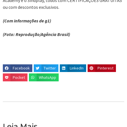
Academy e o Sindplay, todos com CERTIFICAÇÕES GRATUITAS
ou com descontos exclusivos.
(Com informações de g1)
(Foto: Reprodução/Agência Brasil)
Facebook
Twitter
LinkedIn
Pinterest
Pocket
WhatsApp
Leia Mais