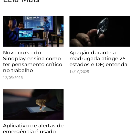
Novo curso do
Apagão durante a
Sindplay ensina como
madrugada atinge 25
ter pensamento crítico
estados e DF; entenda
no trabalho
14/10/2025
12/05/2026
Aplicativo de alertas de
emergência é usado