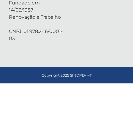
Fundado em
14/03/1987
Renovação e Trabalho
CNPJ: 01.978.246/0001-
03
Copyright 2025 SINDPD-MT