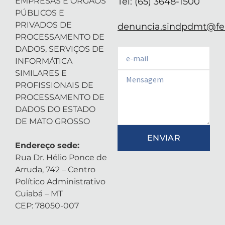
EMPRESAS E ÓRGÃOS
Tel: (65) 3648-1500
PÚBLICOS E
PRIVADOS DE
denuncia.sindpdmt@fen
PROCESSAMENTO DE
DADOS, SERVIÇOS DE
Email
INFORMÁTICA
SIMILARES E
Email
PROFISSIONAIS DE
PROCESSAMENTO DE
DADOS DO ESTADO
DE MATO GROSSO
ENVIAR
Endereço sede:
Rua Dr. Hélio Ponce de
Arruda, 742 – Centro
Político Administrativo
Cuiabá – MT
CEP: 78050-007