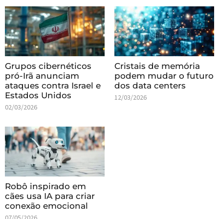
Grupos cibernéticos
Cristais de memória
pró-Irã anunciam
podem mudar o futuro
ataques contra Israel e
dos data centers
Estados Unidos
12/03/2026
02/03/2026
Robô inspirado em
cães usa IA para criar
conexão emocional
07/05/2026