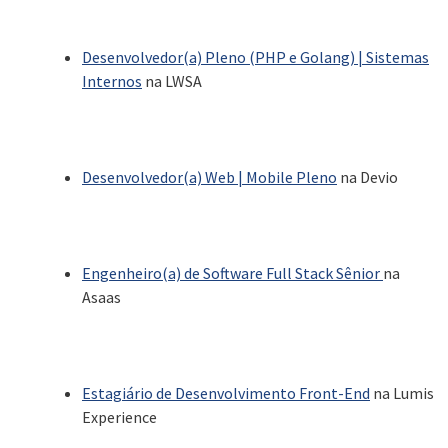
Desenvolvedor(a) Pleno (PHP e Golang) | Sistemas
Internos
na LWSA
Desenvolvedor(a) Web | Mobile Pleno
na Devio
Engenheiro(a) de Software Full Stack Sênior
na
Asaas
Estagiário de Desenvolvimento Front-End
na Lumis
Experience