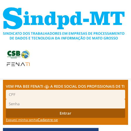
Ir
para
o
conteúdo
VEM PRA BEE FENATI
A REDE SOCIAL DOS PROFISSIONAIS DE TI
Entrar
Cadastre-se
Esqueci minha senha