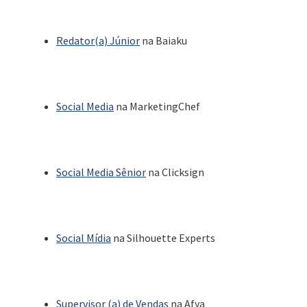
Redator(a) Júnior
na Baiaku
Social Media
na MarketingChef
Social Media Sênior
na Clicksign
Social Mídia
na Silhouette Experts
Supervisor (a) de Vendas
na Afya