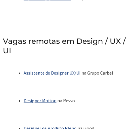
Vagas remotas em Design / UX /
UI
Assistente de Designer UX/UI
na Grupo Carbel
Designer Motion
na Revvo
Designer de Produto Pleno
na iFood