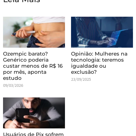
Ozempic barato?
Opinião: Mulheres na
Genérico poderia
tecnologia: teremos
custar menos de R$ 16
igualdade ou
por mês, aponta
exclusão?
estudo
23/09/2025
09/03/2026
Usuários de Pix sofrem