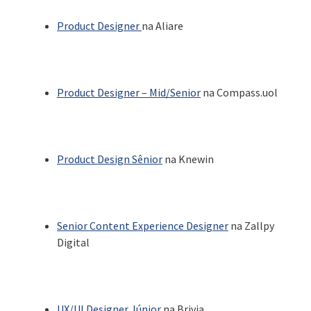
Product Designer
na Aliare
Product Designer – Mid/Senior
na Compass.uol
Product Design Sênior
na Knewin
Senior Content Experience Designer
na Zallpy
Digital
UX/UI Designer Júnior
na Brivia