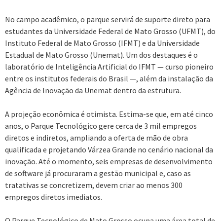
No campo acadêmico, o parque servirá de suporte direto para
estudantes da Universidade Federal de Mato Grosso (UFMT), do
Instituto Federal de Mato Grosso (IFMT) e da Universidade
Estadual de Mato Grosso (Unemat). Um dos destaques é o
laboratório de Inteligência Artificial do IFMT — curso pioneiro
entre os institutos federais do Brasil —, além da instalação da
Agência de Inovação da Unemat dentro da estrutura.
A projeção econômica é otimista. Estima-se que, em até cinco
anos, o Parque Tecnológico gere cerca de 3 mil empregos
diretos e indiretos, ampliando a oferta de mão de obra
qualificada e projetando Várzea Grande no cenário nacional da
inovação. Até o momento, seis empresas de desenvolvimento
de software já procuraram a gestão municipal e, caso as
tratativas se concretizem, devem criar ao menos 300
empregos diretos imediatos.
O Parque Tecnológico de Mato Grosso ocupa uma área total de