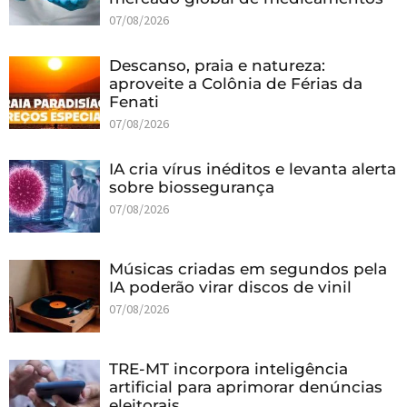
07/08/2026
Descanso, praia e natureza:
aproveite a Colônia de Férias da
Fenati
07/08/2026
IA cria vírus inéditos e levanta alerta
sobre biossegurança
07/08/2026
Músicas criadas em segundos pela
IA poderão virar discos de vinil
07/08/2026
TRE-MT incorpora inteligência
artificial para aprimorar denúncias
eleitorais