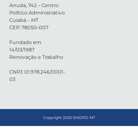
Arruda, 742 – Centro
Político Administrativo
Cuiabá – MT
CEP: 78050-007
Fundado em
14/03/1987
Renovação e Trabalho
CNPJ: 01.978.246/0001-
03
Copyright 2025 SINDPD-MT