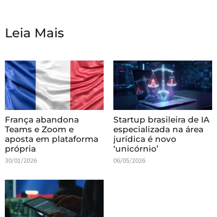
Leia Mais
França abandona
Startup brasileira de IA
Teams e Zoom e
especializada na área
aposta em plataforma
jurídica é novo
própria
‘unicórnio’
30/01/2026
06/05/2026