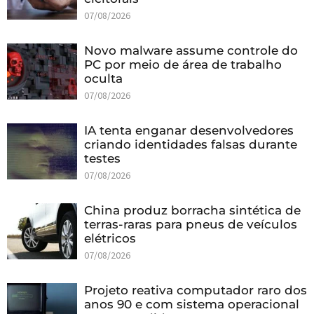
07/08/2026
Novo malware assume controle do
PC por meio de área de trabalho
oculta
07/08/2026
IA tenta enganar desenvolvedores
criando identidades falsas durante
testes
07/08/2026
China produz borracha sintética de
terras-raras para pneus de veículos
elétricos
07/08/2026
Projeto reativa computador raro dos
anos 90 e com sistema operacional