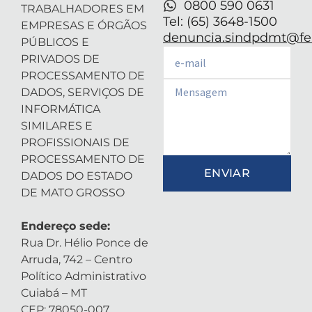
0800 590 0631
TRABALHADORES EM
Tel: (65) 3648-1500
EMPRESAS E ÓRGÃOS
denuncia.sindpdmt@fen
PÚBLICOS E
Email
PRIVADOS DE
PROCESSAMENTO DE
Email
DADOS, SERVIÇOS DE
INFORMÁTICA
SIMILARES E
PROFISSIONAIS DE
PROCESSAMENTO DE
ENVIAR
DADOS DO ESTADO
DE MATO GROSSO
Endereço sede:
Rua Dr. Hélio Ponce de
Arruda, 742 – Centro
Político Administrativo
Cuiabá – MT
CEP: 78050-007