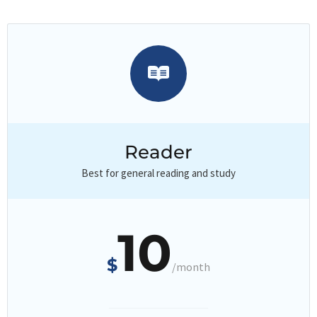
Reader
Best for general reading and study
10
$
/month