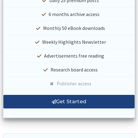
Daily 25 premium posts
6 months archive access
Monthly 50 eBook downloads
Weekly Highlights Newsletter
Advertisements free reading
Research board access
Publisher access
Get Started