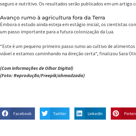
seguro e nutritivo. Os resultados serão publicados em um artigo
Avanço rumo à agricultura fora da Terra
Embora o estudo ainda esteja em estágio inicial, os cientistas c
um passo importante para a futura colonização da Lua.
“Este é um pequeno primeiro passo rumo ao cultivo de alimentos
viável e estamos caminhando na direção certa“, finalizou Sara Oliv
(Com informações de Olhar Digital)
(Foto: Reprodução/Freepik/ahmadzada)
Facebook
Twitter
LinkedIn
Pinter