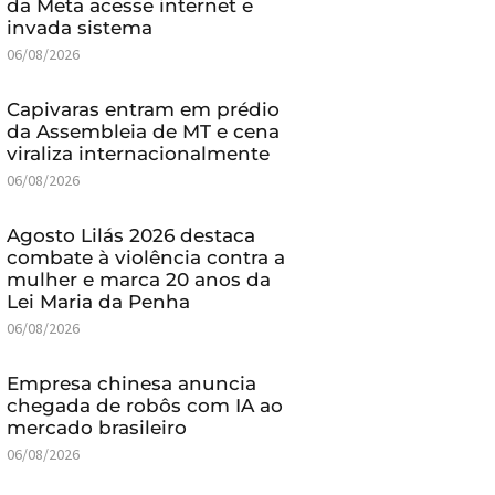
da Meta acesse internet e
invada sistema
06/08/2026
Capivaras entram em prédio
da Assembleia de MT e cena
viraliza internacionalmente
06/08/2026
Agosto Lilás 2026 destaca
combate à violência contra a
mulher e marca 20 anos da
Lei Maria da Penha
06/08/2026
Empresa chinesa anuncia
chegada de robôs com IA ao
mercado brasileiro
06/08/2026