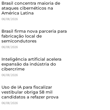
Brasil concentra maioria de
ataques cibernéticos na
América Latina
06/08/2026
Brasil firma nova parceria para
fabricação local de
semicondutores
06/08/2026
Inteligência artificial acelera
expansão da indústria do
cibercrime
06/08/2026
Uso de IA para fiscalizar
vestibular obriga 58 mil
candidatos a refazer prova
06/08/2026