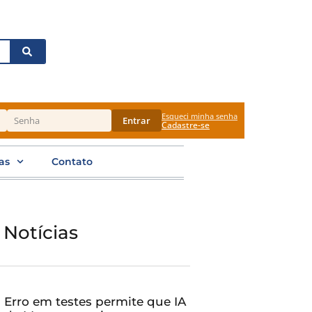
Esqueci minha senha
Entrar
Cadastre-se
as
Contato
 Notícias
Erro em testes permite que IA