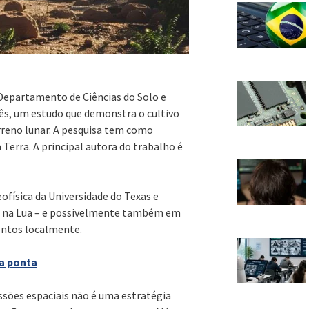
Departamento de Ciências do Solo e
mês, um estudo que demonstra o cultivo
rreno lunar. A pesquisa tem como
a Terra. A principal autora do trabalho é
física da Universidade do Texas e
 na Lua – e possivelmente também em
entos localmente.
 a ponta
ssões espaciais não é uma estratégia