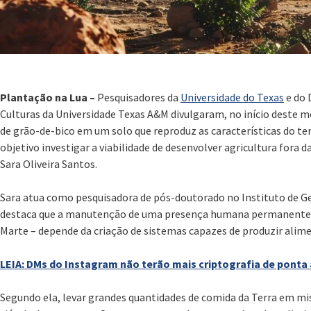
Plantação na Lua –
Pesquisadores da
Universidade do Texas
e do 
Culturas da Universidade Texas A&M divulgaram, no início deste 
de grão-de-bico em um solo que reproduz as características do te
objetivo investigar a viabilidade de desenvolver agricultura fora d
Sara Oliveira Santos.
Sara atua como pesquisadora de pós-doutorado no Instituto de Geo
destaca que a manutenção de uma presença humana permanente
Marte – depende da criação de sistemas capazes de produzir alim
LEIA: DMs do Instagram não terão mais criptografia de ponta
Segundo ela, levar grandes quantidades de comida da Terra em mi