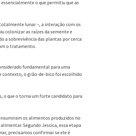
É essencialmente o que permitiu que as
otalmente lunar –, a interação com os
iu colonizar as raízes da semente e
o a sobrevivência das plantas por cerca
am o tratamento.
 considerado fundamental para uma
contexto, o grão-de-bico foi escolhido
s, o que o torna um forte candidato para
consumiram os alimentos produzidos no
alimentar. Segundo Jessica, essa etapa
nar, precisamos confirmar se ele é