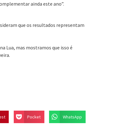
 complementar ainda este ano”.
onsideram que os resultados representam
 na Lua, mas mostramos que isso é
eira.
est
Pocket
WhatsApp