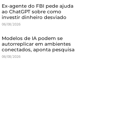
Ex-agente do FBI pede ajuda
ao ChatGPT sobre como
investir dinheiro desviado
06/08/2026
Modelos de IA podem se
autorreplicar em ambientes
conectados, aponta pesquisa
06/08/2026