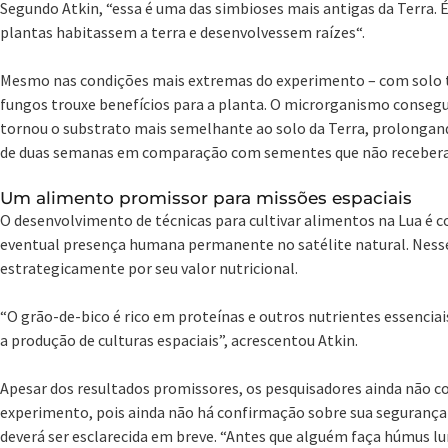
Segundo Atkin, “essa é uma das simbioses mais antigas da Terra. 
plantas habitassem a terra e desenvolvessem raízes“.
Mesmo nas condições mais extremas do experimento – com solo t
fungos trouxe benefícios para a planta. O microrganismo consegu
tornou o substrato mais semelhante ao solo da Terra, prolongand
de duas semanas em comparação com sementes que não receber
Um alimento promissor para missões espaciais
O desenvolvimento de técnicas para cultivar alimentos na Lua é
eventual presença humana permanente no satélite natural. Nesse 
estrategicamente por seu valor nutricional.
“O grão-de-bico é rico em proteínas e outros nutrientes essenciai
a produção de culturas espaciais”, acrescentou Atkin.
Apesar dos resultados promissores, os pesquisadores ainda não 
experimento, pois ainda não há confirmação sobre sua segurança 
deverá ser esclarecida em breve. “Antes que alguém faça húmus lu