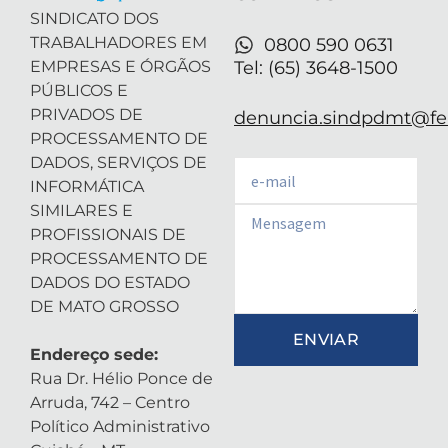
n
SINDICATO DOS
TRABALHADORES EM
0800 590 0631
EMPRESAS E ÓRGÃOS
Tel: (65) 3648-1500
PÚBLICOS E
PRIVADOS DE
denuncia.sindpdmt@fen
PROCESSAMENTO DE
DADOS, SERVIÇOS DE
Email
INFORMÁTICA
SIMILARES E
Email
PROFISSIONAIS DE
PROCESSAMENTO DE
DADOS DO ESTADO
DE MATO GROSSO
ENVIAR
Endereço sede:
Rua Dr. Hélio Ponce de
Arruda, 742 – Centro
Político Administrativo