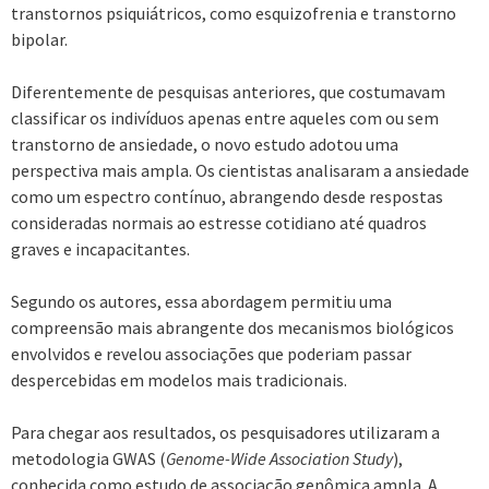
transtornos psiquiátricos, como esquizofrenia e transtorno
bipolar.
Diferentemente de pesquisas anteriores, que costumavam
classificar os indivíduos apenas entre aqueles com ou sem
transtorno de ansiedade, o novo estudo adotou uma
perspectiva mais ampla. Os cientistas analisaram a ansiedade
como um espectro contínuo, abrangendo desde respostas
consideradas normais ao estresse cotidiano até quadros
graves e incapacitantes.
Segundo os autores, essa abordagem permitiu uma
compreensão mais abrangente dos mecanismos biológicos
envolvidos e revelou associações que poderiam passar
despercebidas em modelos mais tradicionais.
Para chegar aos resultados, os pesquisadores utilizaram a
metodologia GWAS (
Genome-Wide Association Study
),
conhecida como estudo de associação genômica ampla. A