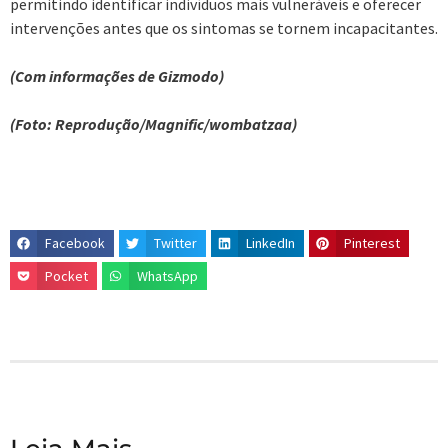
permitindo identificar indivíduos mais vulneráveis e oferecer
intervenções antes que os sintomas se tornem incapacitantes.
(Com informações de Gizmodo)
(Foto: Reprodução/Magnific/wombatzaa)
Facebook
Twitter
LinkedIn
Pinterest
Pocket
WhatsApp