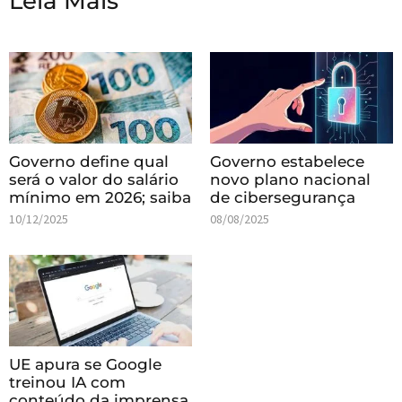
Leia Mais
Governo define qual
Governo estabelece
será o valor do salário
novo plano nacional
mínimo em 2026; saiba
de cibersegurança
10/12/2025
08/08/2025
UE apura se Google
treinou IA com
conteúdo da imprensa