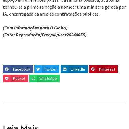
espaço em diferentes países. Na semana passada, a Albânia
tornou-se a primeira nação a nomear uma ministra gerada por
IA, encarregada da área de contratações públicas.
(Com informações para O Globo)
(Foto: Reprodução/Freepik/user20248055)
Facebook
Twitter
LinkedIn
Pinterest
Pocket
WhatsApp
Leia Mais