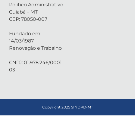
Político Administrativo
Cuiabá – MT
CEP: 78050-007
Fundado em
14/03/1987
Renovação e Trabalho
CNPJ: 01.978.246/0001-
03
Copyright 2025 SINDPD-MT