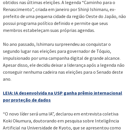
obtidos nas últimas eleições. A legenda “Caminho para o
Renascimento”, criada em janeiro por Shinji Ishimaru, ex-
prefeito de uma pequena cidade da região Oeste do Japão, não
possui programa político definido e permite que seus
membros estabeleçam suas próprias agendas.
No ano passado, Ishimaru surpreendeu ao conquistar o
segundo lugar nas eleições para governador de Tóquio,
impulsionado por uma campanha digital de grande alcance.
Apesar disso, ele decidiu deixar a liderança após a legenda não
conseguir nenhuma cadeira nas eleições para o Senado deste
ano.
LEIA: IA desenvolvida na USP ganha prêmio internacional
por proteção de dados
“O novo líder será uma IA”, declarou em entrevista coletiva
Koki Okumura, doutorando em pesquisa sobre Inteligência
Artificial na Universidade de Kyoto, que se apresentou como