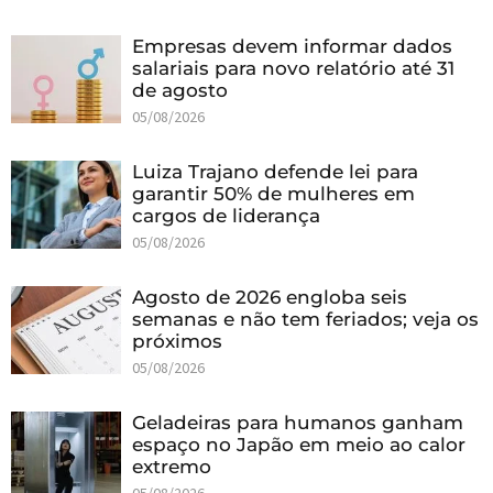
Empresas devem informar dados
salariais para novo relatório até 31
de agosto
05/08/2026
Luiza Trajano defende lei para
garantir 50% de mulheres em
cargos de liderança
05/08/2026
Agosto de 2026 engloba seis
semanas e não tem feriados; veja os
próximos
05/08/2026
Geladeiras para humanos ganham
espaço no Japão em meio ao calor
extremo
05/08/2026