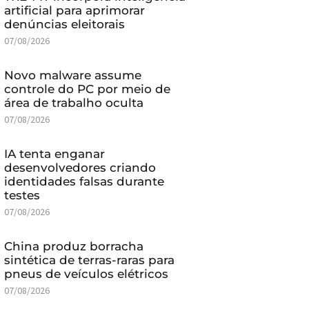
artificial para aprimorar
denúncias eleitorais
07/08/2026
Novo malware assume
controle do PC por meio de
área de trabalho oculta
07/08/2026
IA tenta enganar
desenvolvedores criando
identidades falsas durante
testes
07/08/2026
China produz borracha
sintética de terras-raras para
pneus de veículos elétricos
07/08/2026