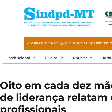
Ir
para
o
conteúdo
VEM PRA BEE FENATI
A REDE SOCIAL DOS PROFISSIO
Institucional
Filie-se
Notícias
Juríd
Oito em cada dez mã
de liderança relatam
profissionais