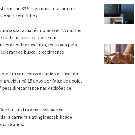
ostram que 33% das mães relatam ter
sionais sem filhos.
ra social atual é implacável. “A mulher
e cuidar da casa como se não
tes de outra pesquisa, realizada pela
deixaram de buscar crescimento
esmo em contextos de união estável ou
ngravidar há 15 anos por falta de apoio,
” pesa diretamente nas decisões de
 Deezer, ilustra a necessidade de
ar a carreira e atingir estabilidade
 aos 36 anos.