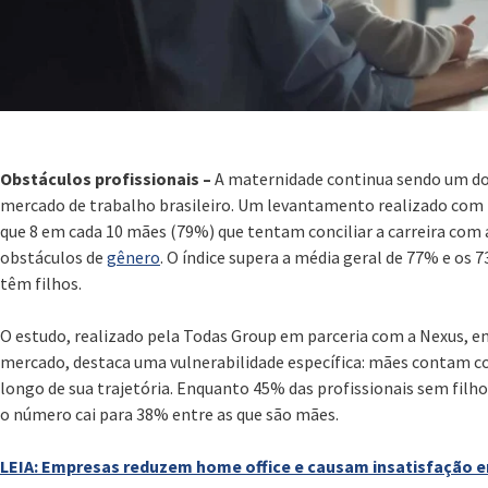
Obstáculos profissionais –
A maternidade continua sendo um dos
mercado de trabalho brasileiro. Um levantamento realizado com 
que 8 em cada 10 mães (79%) que tentam conciliar a carreira com 
obstáculos de
gênero
. O índice supera a média geral de 77% e os
têm filhos.
O estudo, realizado pela Todas Group em parceria com a Nexus, em
mercado, destaca uma vulnerabilidade específica: mães contam 
longo de sua trajetória. Enquanto 45% das profissionais sem filh
o número cai para 38% entre as que são mães.
LEIA: Empresas reduzem home office e causam insatisfação e