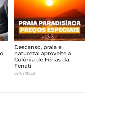
Descanso, praia e
so
natureza: aproveite a
Colônia de Férias da
Fenati
07/08/2026