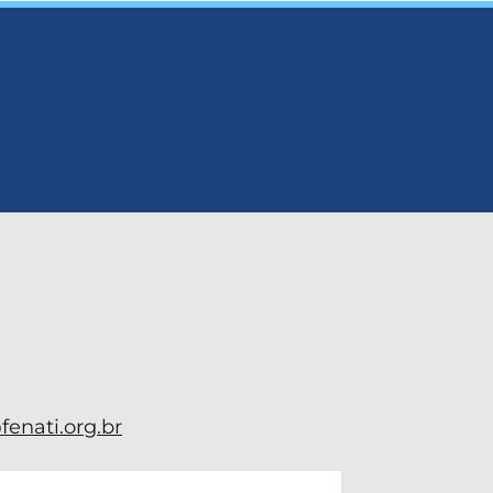
enati.org.br