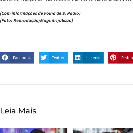
(Com informações de Folha de S. Paulo)
(Foto: Reprodução/Magnific/alisaa)
Facebook
Twitter
LinkedIn
Pinter
Leia Mais