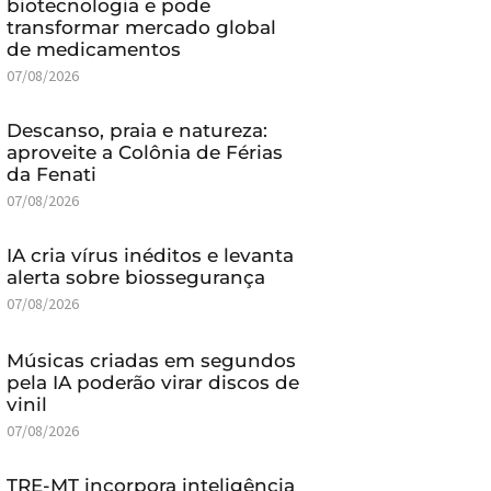
biotecnologia e pode
transformar mercado global
de medicamentos
07/08/2026
Descanso, praia e natureza:
aproveite a Colônia de Férias
da Fenati
07/08/2026
IA cria vírus inéditos e levanta
alerta sobre biossegurança
07/08/2026
Músicas criadas em segundos
pela IA poderão virar discos de
vinil
07/08/2026
TRE-MT incorpora inteligência