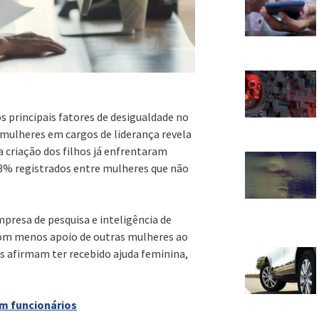
 principais fatores de desigualdade no
mulheres em cargos de liderança revela
a criação dos filhos já enfrentaram
 73% registrados entre mulheres que não
presa de pesquisa e inteligência de
com menos apoio de outras mulheres ao
os afirmam ter recebido ajuda feminina,
m funcionários