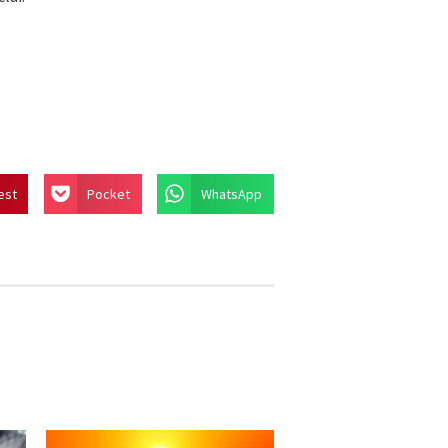
est
Pocket
WhatsApp