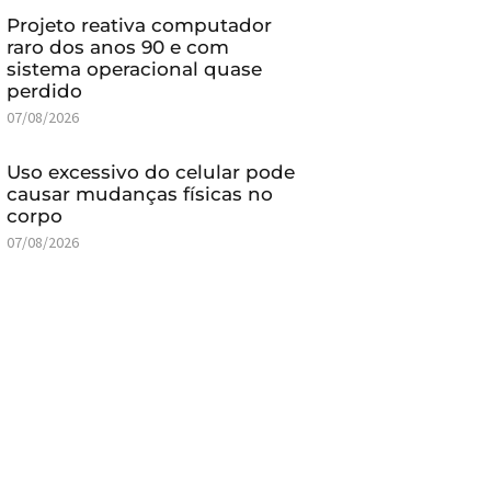
Projeto reativa computador
raro dos anos 90 e com
sistema operacional quase
perdido
07/08/2026
Uso excessivo do celular pode
causar mudanças físicas no
corpo
07/08/2026