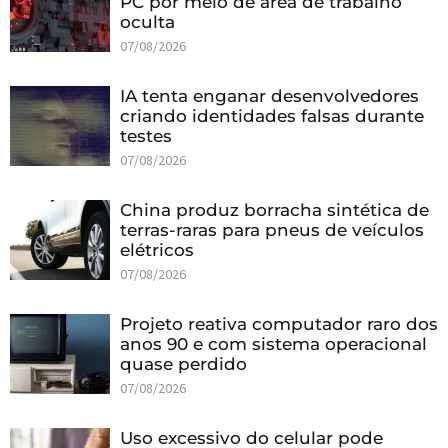
PC por meio de área de trabalho
oculta
07/08/2026
IA tenta enganar desenvolvedores
criando identidades falsas durante
testes
07/08/2026
China produz borracha sintética de
terras-raras para pneus de veículos
elétricos
07/08/2026
Projeto reativa computador raro dos
anos 90 e com sistema operacional
quase perdido
07/08/2026
Uso excessivo do celular pode