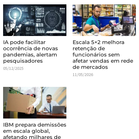
IA pode facilitar
Escala 5×2 melhora
ocorrência de novas
retenção de
pandemias, alertam
funcionários sem
pesquisadores
afetar vendas em rede
de mercados
05/12/2025
11/05/2026
IBM prepara demissões
em escala global,
afetando milhares de