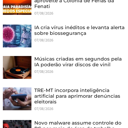
aproveite a Colônia de Férias da
Fenati
07/08/2026
IA cria vírus inéditos e levanta alerta
sobre biossegurança
07/08/2026
Músicas criadas em segundos pela
IA poderão virar discos de vinil
07/08/2026
TRE-MT incorpora inteligência
artificial para aprimorar denúncias
eleitorais
07/08/2026
Novo malware assume controle do