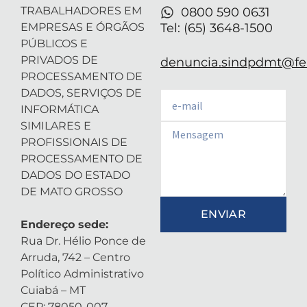
TRABALHADORES EM
0800 590 0631
EMPRESAS E ÓRGÃOS
Tel: (65) 3648-1500
PÚBLICOS E
PRIVADOS DE
denuncia.sindpdmt@fen
PROCESSAMENTO DE
DADOS, SERVIÇOS DE
Email
INFORMÁTICA
SIMILARES E
Email
PROFISSIONAIS DE
PROCESSAMENTO DE
DADOS DO ESTADO
DE MATO GROSSO
ENVIAR
Endereço sede:
Rua Dr. Hélio Ponce de
Arruda, 742 – Centro
Político Administrativo
Cuiabá – MT
CEP: 78050-007