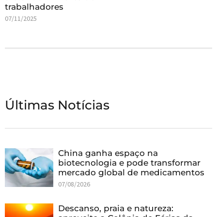
trabalhadores
07/11/2025
Últimas Notícias
China ganha espaço na
biotecnologia e pode transformar
mercado global de medicamentos
07/08/2026
Descanso, praia e natureza: