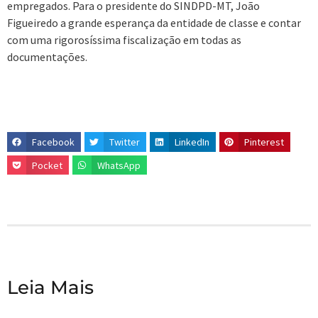
empregados. Para o presidente do SINDPD-MT, João
Figueiredo a grande esperança da entidade de classe e contar
com uma rigorosíssima fiscalização em todas as
documentações.
Facebook
Twitter
LinkedIn
Pinterest
Pocket
WhatsApp
Leia Mais