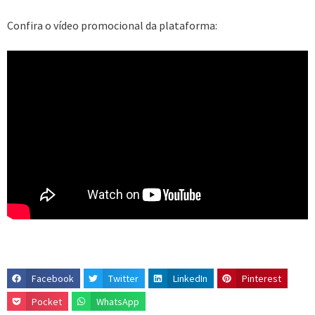
Confira o vídeo promocional da plataforma:
Facebook
Twitter
LinkedIn
Pinterest
Pocket
WhatsApp