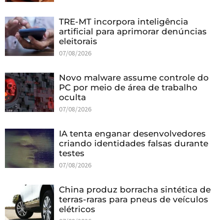
TRE-MT incorpora inteligência
artificial para aprimorar denúncias
eleitorais
07/08/2026
Novo malware assume controle do
PC por meio de área de trabalho
oculta
07/08/2026
IA tenta enganar desenvolvedores
criando identidades falsas durante
testes
07/08/2026
China produz borracha sintética de
terras-raras para pneus de veículos
elétricos