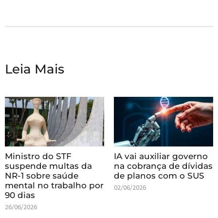
Leia Mais
Ministro do STF
IA vai auxiliar governo
suspende multas da
na cobrança de dívidas
NR-1 sobre saúde
de planos com o SUS
mental no trabalho por
02/06/2026
90 dias
26/06/2026