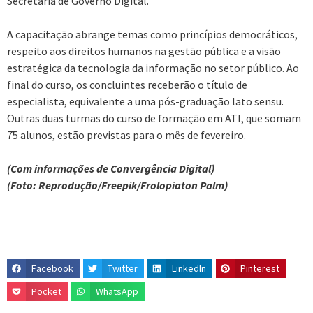
Secretaria de Governo Digital.
A capacitação abrange temas como princípios democráticos,
respeito aos direitos humanos na gestão pública e a visão
estratégica da tecnologia da informação no setor público. Ao
final do curso, os concluintes receberão o título de
especialista, equivalente a uma pós-graduação lato sensu.
Outras duas turmas do curso de formação em ATI, que somam
75 alunos, estão previstas para o mês de fevereiro.
(Com informações de Convergência Digital)
(Foto: Reprodução/Freepik/Frolopiaton Palm)
Facebook
Twitter
LinkedIn
Pinterest
Pocket
WhatsApp