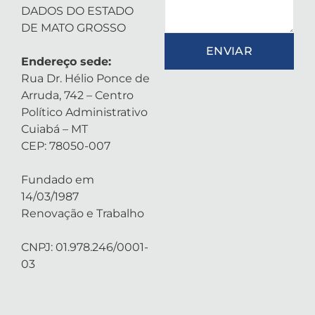
DADOS DO ESTADO
DE MATO GROSSO
ENVIAR
Endereço sede:
Rua Dr. Hélio Ponce de
Arruda, 742 – Centro
Político Administrativo
Cuiabá – MT
CEP: 78050-007
Fundado em
14/03/1987
Renovação e Trabalho
CNPJ: 01.978.246/0001-
03