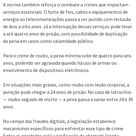
A norma também reforça o combate a crimes que impactam
serviços essenciais. O furto de fios, cabos e equipamentos de
energia ou telecomunicações passa a ser punido com reclusão
de dois a oito anos. Já a interrupção desses serviços pode levar
a até quatro anos de prisão, com possibilidade de duplicação
da pena em casos como calamidade pública.
Para o crime de roubo, a pena mínima sobe de quatro para seis
anos, podendo ser agravada quando há uso de armas ou
envolvimento de dispositivos eletrônicos.
Em situações mais graves, como roubo com lesão corporal, a
punição pode chegar a 24 anos de prisão. No caso de latrocínio
— roubo seguido de morte — a pena passa a variar entre 24 e 30
anos.
No campo das fraudes digitais, a legislação estabelece
mecanismos específicos para enfrentar esse tipo de crime.
Entre as novidades está a tipificação da chamada “conta