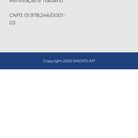
Renovação e Trabalho
CNPJ: 01.978.246/0001-
03
Copyright 2025 SINDPD-MT