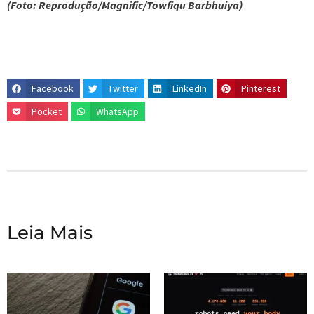
(Foto: Reprodução/Magnific/Towfiqu Barbhuiya)
Facebook
Twitter
LinkedIn
Pinterest
Pocket
WhatsApp
Leia Mais