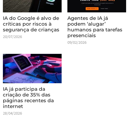
IA do Google é alvo de
Agentes de IA já
críticas por riscos à
podem ‘alugar’
segurança de crianças
humanos para tarefas
presenciais
20/07/2026
09/02/2026
IA já participa da
criação de 35% das
páginas recentes da
internet
28/04/2026