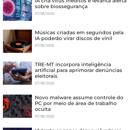
IA cria vírus inéditos e levanta alerta
sobre biossegurança
07/08/2026
Músicas criadas em segundos pela
IA poderão virar discos de vinil
07/08/2026
TRE-MT incorpora inteligência
artificial para aprimorar denúncias
eleitorais
07/08/2026
Novo malware assume controle do
PC por meio de área de trabalho
oculta
07/08/2026