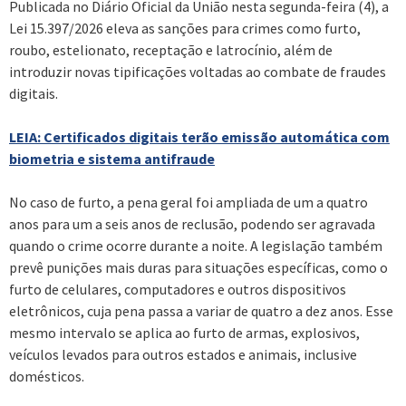
Publicada no Diário Oficial da União nesta segunda-feira (4), a
Lei 15.397/2026 eleva as sanções para crimes como furto,
roubo, estelionato, receptação e latrocínio, além de
introduzir novas tipificações voltadas ao combate de fraudes
digitais.
LEIA: Certificados digitais terão emissão automática com
biometria e sistema antifraude
No caso de furto, a pena geral foi ampliada de um a quatro
anos para um a seis anos de reclusão, podendo ser agravada
quando o crime ocorre durante a noite. A legislação também
prevê punições mais duras para situações específicas, como o
furto de celulares, computadores e outros dispositivos
eletrônicos, cuja pena passa a variar de quatro a dez anos. Esse
mesmo intervalo se aplica ao furto de armas, explosivos,
veículos levados para outros estados e animais, inclusive
domésticos.