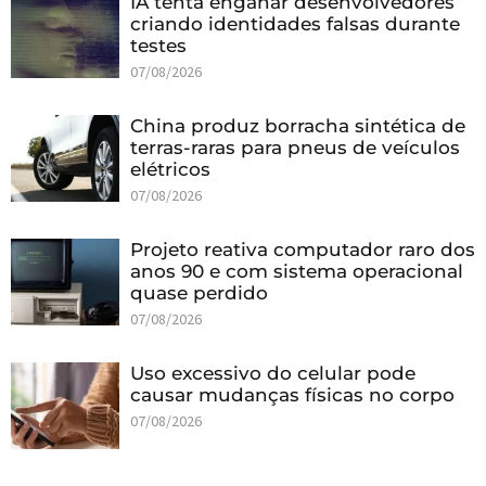
IA tenta enganar desenvolvedores
criando identidades falsas durante
testes
07/08/2026
China produz borracha sintética de
terras-raras para pneus de veículos
elétricos
07/08/2026
Projeto reativa computador raro dos
anos 90 e com sistema operacional
quase perdido
07/08/2026
Uso excessivo do celular pode
causar mudanças físicas no corpo
07/08/2026