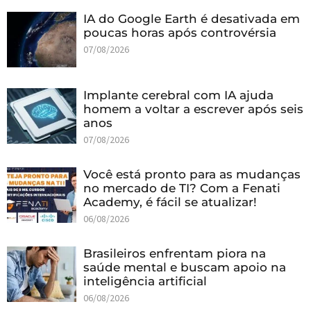
IA do Google Earth é desativada em
poucas horas após controvérsia
07/08/2026
Implante cerebral com IA ajuda
homem a voltar a escrever após seis
anos
07/08/2026
Você está pronto para as mudanças
no mercado de TI? Com a Fenati
Academy, é fácil se atualizar!
06/08/2026
Brasileiros enfrentam piora na
saúde mental e buscam apoio na
inteligência artificial
06/08/2026