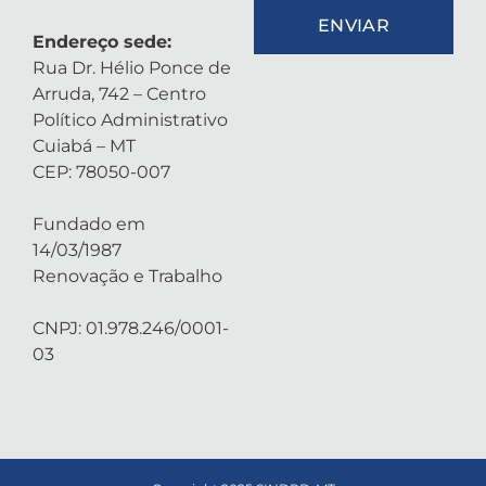
ENVIAR
Endereço sede:
Rua Dr. Hélio Ponce de
Arruda, 742 – Centro
Político Administrativo
Cuiabá – MT
CEP: 78050-007
Fundado em
14/03/1987
Renovação e Trabalho
CNPJ: 01.978.246/0001-
03