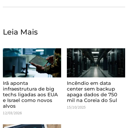
Leia Mais
Irã aponta
Incêndio em data
infraestrutura de big
center sem backup
techs ligadas aos EUA
apaga dados de 750
e Israel como novos
mil na Coreia do Sul
alvos
15/10/2025
12/03/2026