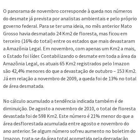
O panorama de novembro corresponde à queda nos números
do desmate já prevista por analistas ambientais e pelo próprio
governo federal. Para se ter uma ideia, no mês anterior Mato
Grosso havia desmatado 24 Km2 de floresta, mas ficou em
terceiro (16% do total) entre os estados que mais devastaram
a Amazônia Legal. Em novembro, com apenas um Km2 a mais,
o Estado foi líder. Contabilizando o desmate em toda a área da
Amazônia Legal, os atuais 65 Km2 registrados pelo Imazon
são 42,4% menores do que a devastação de outubro – 153 Km2.
Já em relação a novembro de 2009, a queda foi de 13% no total
de área desmatada.
No cálculo acumulado a tendência indicada também é de
diminuição. De agosto a novembro de 2010, o total de floresta
devastada foi de 598 Km2. Este número é 21% menor do que a
área desflorestada acumulada entre agosto e novembro do
ano anterior. Se algum número sofreu aumento no boletim do
Imazon, trata-se da área total acometida pela degradação