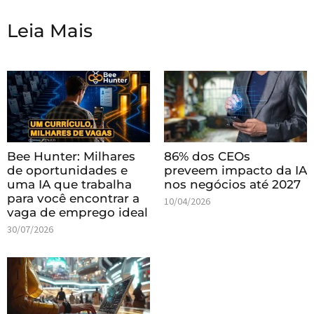
Leia Mais
Bee Hunter: Milhares
86% dos CEOs
de oportunidades e
preveem impacto da IA
uma IA que trabalha
nos negócios até 2027
para você encontrar a
10/04/2026
vaga de emprego ideal
30/07/2026