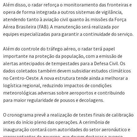
Além disso, o radar reforça o monitoramento das fronteiras e
opera de forma integrada a outros sistemas de vigilância,
atendendo tanto à aviação civil quanto às missões da Força
Aérea Brasileira (FAB). A manutenção será realizada por
equipes especializadas para garantir a continuidade do serviço.
Além do controle do tráfego aéreo, o radar terá papel
importante na proteção da população, com a emissão de
alertas antecipados de tempestades para a Defesa Civil. Os
dados coletados também devem subsidiar estudos climáticos
no Centro-Oeste. A nova estrutura tende ainda a melhorar a
logística regional, reduzindo impactos de condições
meteorológicas adversas sobre aeroportos e contribuindo
para maior regularidade de pousos e decolagens.
O cronograma prevê a realização de testes finais de calibração
antes do início pleno das operações. A cerimônia de
inauguração contará com autoridades do setor aeronáutico e
representantes do governo, que devem destacar o avanço