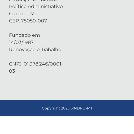
Político Administrativo
Cuiabá – MT
CEP: 78050-007
Fundado em
14/03/1987
Renovação e Trabalho
CNPJ: 01.978.246/0001-
03
Copyright 2025 SINDPD-MT