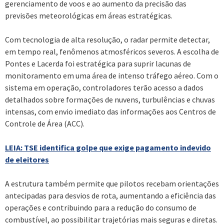
gerenciamento de voos e ao aumento da precisão das
previsões meteorológicas em áreas estratégicas.
Com tecnologia de alta resolução, o radar permite detectar,
em tempo real, fenômenos atmosféricos severos. A escolha de
Pontes e Lacerda foi estratégica para suprir lacunas de
monitoramento em uma área de intenso tráfego aéreo. Com o
sistema em operação, controladores terão acesso a dados
detalhados sobre formações de nuvens, turbulências e chuvas
intensas, com envio imediato das informações aos Centros de
Controle de Área (ACC).
LEIA: TSE identifica golpe que exige pagamento indevido
de eleitores
A estrutura também permite que pilotos recebam orientações
antecipadas para desvios de rota, aumentando a eficiência das
operações e contribuindo para a redução do consumo de
combustível, ao possibilitar trajetórias mais seguras e diretas.