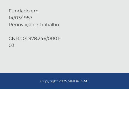
Fundado em
14/03/1987
Renovação e Trabalho
CNPJ: 01.978.246/0001-
03
Copyright 2025 SINDPD-MT