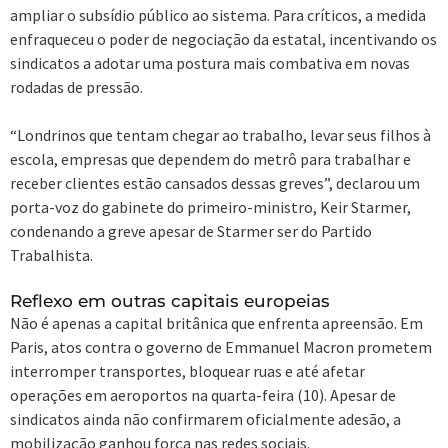
ampliar o subsídio público ao sistema. Para críticos, a medida
enfraqueceu o poder de negociação da estatal, incentivando os
sindicatos a adotar uma postura mais combativa em novas
rodadas de pressão.
“Londrinos que tentam chegar ao trabalho, levar seus filhos à
escola, empresas que dependem do metrô para trabalhar e
receber clientes estão cansados dessas greves”, declarou um
porta-voz do gabinete do primeiro-ministro, Keir Starmer,
condenando a greve apesar de Starmer ser do Partido
Trabalhista.
Reflexo em outras capitais europeias
Não é apenas a capital britânica que enfrenta apreensão. Em
Paris, atos contra o governo de Emmanuel Macron prometem
interromper transportes, bloquear ruas e até afetar
operações em aeroportos na quarta-feira (10). Apesar de
sindicatos ainda não confirmarem oficialmente adesão, a
mobilização ganhou força nas redes sociais.