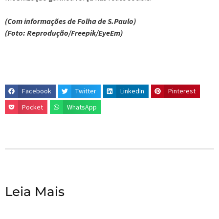
(Com informações de Folha de S.Paulo)
(Foto: Reprodução/Freepik/EyeEm)
Facebook
Twitter
LinkedIn
Pinterest
Pocket
WhatsApp
Leia Mais