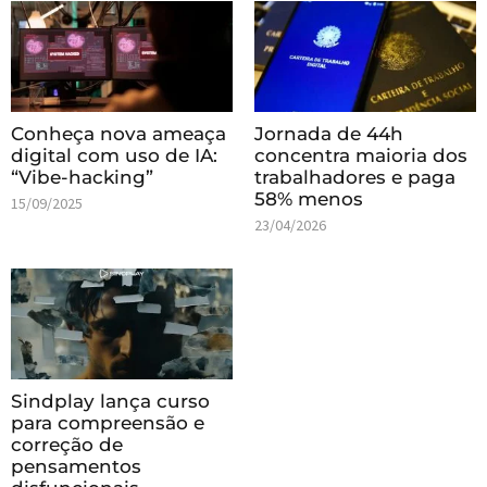
Conheça nova ameaça
Jornada de 44h
digital com uso de IA:
concentra maioria dos
“Vibe-hacking”
trabalhadores e paga
58% menos
15/09/2025
23/04/2026
Sindplay lança curso
para compreensão e
correção de
pensamentos