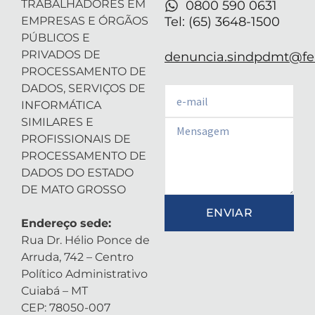
TRABALHADORES EM
0800 590 0631
EMPRESAS E ÓRGÃOS
Tel: (65) 3648-1500
PÚBLICOS E
PRIVADOS DE
denuncia.sindpdmt@fen
PROCESSAMENTO DE
DADOS, SERVIÇOS DE
Email
INFORMÁTICA
SIMILARES E
Email
PROFISSIONAIS DE
PROCESSAMENTO DE
DADOS DO ESTADO
DE MATO GROSSO
ENVIAR
Endereço sede:
Rua Dr. Hélio Ponce de
Arruda, 742 – Centro
Político Administrativo
Cuiabá – MT
CEP: 78050-007