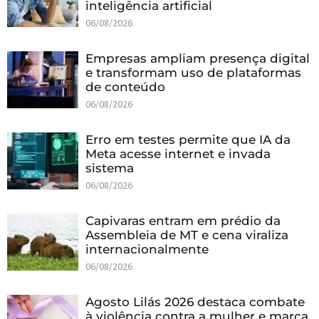
inteligência artificial
06/08/2026
Empresas ampliam presença digital
e transformam uso de plataformas
de conteúdo
06/08/2026
Erro em testes permite que IA da
Meta acesse internet e invada
sistema
06/08/2026
Capivaras entram em prédio da
Assembleia de MT e cena viraliza
internacionalmente
06/08/2026
Agosto Lilás 2026 destaca combate
à violência contra a mulher e marca