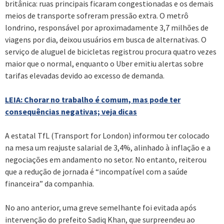
britânica: ruas principais ficaram congestionadas e os demais
meios de transporte sofreram pressão extra. O metrô
londrino, responsável por aproximadamente 3,7 milhões de
viagens por dia, deixou usuários em busca de alternativas. O
serviço de aluguel de bicicletas registrou procura quatro vezes
maior que o normal, enquanto o Uber emitiu alertas sobre
tarifas elevadas devido ao excesso de demanda.
LEIA: Chorar no trabalho é comum, mas pode ter
consequências negativas; veja dicas
A estatal TfL (Transport for London) informou ter colocado
na mesa um reajuste salarial de 3,4%, alinhado à inflação e a
negociações em andamento no setor. No entanto, reiterou
que a redução de jornada é “incompatível com a saúde
financeira” da companhia.
No ano anterior, uma greve semelhante foi evitada após
intervenção do prefeito Sadiq Khan, que surpreendeu ao