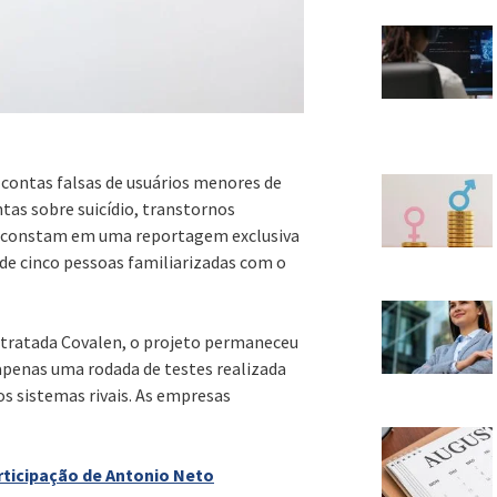
 contas falsas de usuários menores de
as sobre suicídio, transtornos
es constam em uma reportagem exclusiva
de cinco pessoas familiarizadas com o
tratada Covalen, o projeto permaneceu
apenas uma rodada de testes realizada
s sistemas rivais. As empresas
rticipação de Antonio Neto