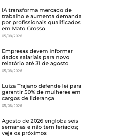
IA transforma mercado de
trabalho e aumenta demanda
por profissionais qualificados
em Mato Grosso
05/08/2026
Empresas devem informar
dados salariais para novo
relatório até 31 de agosto
05/08/2026
Luiza Trajano defende lei para
garantir 50% de mulheres em
cargos de liderança
05/08/2026
Agosto de 2026 engloba seis
semanas e não tem feriados;
veja os próximos