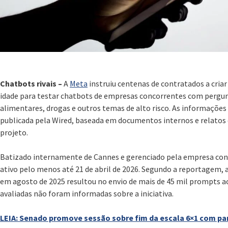
Chatbots rivais –
A
Meta
instruiu centenas de contratados a criar
idade para testar chatbots de empresas concorrentes com pergunt
alimentares, drogas e outros temas de alto risco. As informaçõ
publicada pela Wired, baseada em documentos internos e relatos 
projeto.
Batizado internamente de Cannes e gerenciado pela empresa con
ativo pelo menos até 21 de abril de 2026. Segundo a reportagem, 
em agosto de 2025 resultou no envio de mais de 45 mil prompts ao
avaliadas não foram informadas sobre a iniciativa.
LEIA: Senado promove sessão sobre fim da escala 6×1 com pa