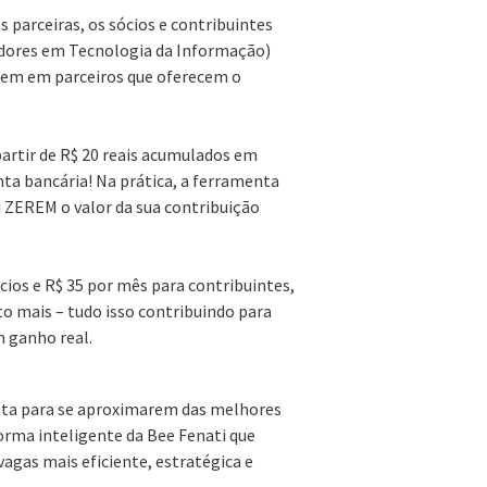
parceiras, os sócios e contribuintes
hadores em Tecnologia da Informação)
rem em parceiros que oferecem o
partir de R$ 20 reais acumulados em
nta bancária! Na prática, a ferramenta
ti ZEREM o valor da sua contribuição
cios e R$ 35 por mês para contribuintes,
to mais – tudo isso contribuindo para
m ganho real.
ta para se aproximarem das melhores
orma inteligente da Bee Fenati que
 vagas mais eficiente, estratégica e