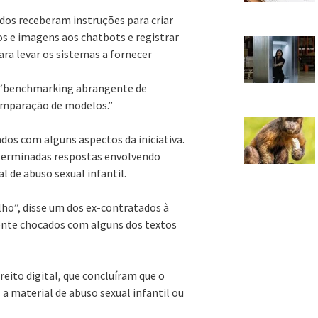
dos receberam instruções para criar
tos e imagens aos chatbots e registrar
ra levar os sistemas a fornecer
 “benchmarking abrangente de
comparação de modelos.”
dos com alguns aspectos da iniciativa.
determinadas respostas envolvendo
 de abuso sexual infantil.
alho”, disse um dos ex-contratados à
ente chocados com alguns dos textos
ito digital, que concluíram que o
 a material de abuso sexual infantil ou