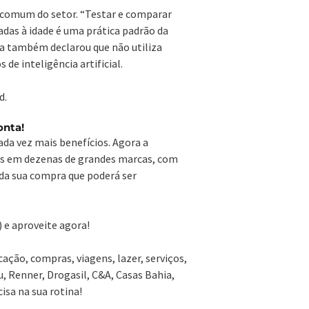
a comum do setor. “Testar e comparar
adas à idade é uma prática padrão da
ia também declarou que não utiliza
e inteligência artificial.
d.
onta!
ada vez mais benefícios. Agora a
os em dezenas de grandes marcas, com
 da sua compra que poderá ser
 e aproveite agora!
ção, compras, viagens, lazer, serviços,
, Renner, Drogasil, C&A, Casas Bahia,
isa na sua rotina!