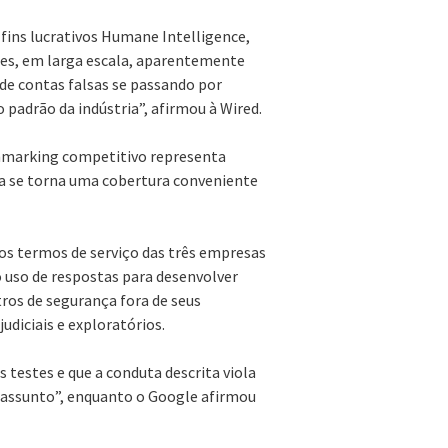
ins lucrativos Humane Intelligence,
ses, em larga escala, aparentemente
de contas falsas se passando por
 padrão da indústria”, afirmou à Wired.
hmarking competitivo representa
a se torna uma cobertura conveniente
os termos de serviço das três empresas
o uso de respostas para desenvolver
ros de segurança fora de seus
udiciais e exploratórios.
 testes e que a conduta descrita viola
o assunto”, enquanto o Google afirmou