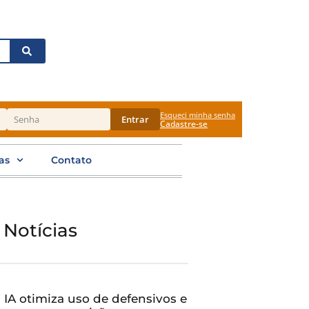
Esqueci minha senha
Entrar
Cadastre-se
as
Contato
 Notícias
IA otimiza uso de defensivos e