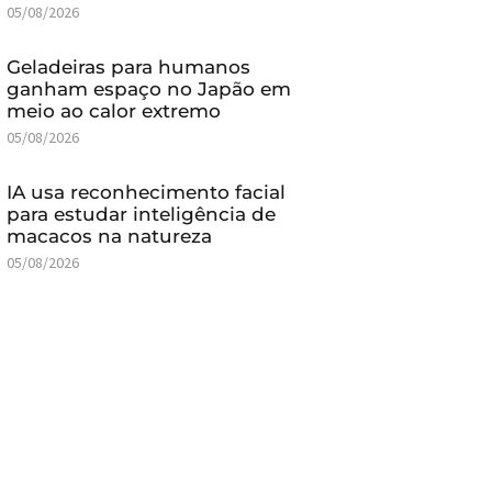
05/08/2026
Geladeiras para humanos
ganham espaço no Japão em
meio ao calor extremo
05/08/2026
IA usa reconhecimento facial
para estudar inteligência de
macacos na natureza
05/08/2026