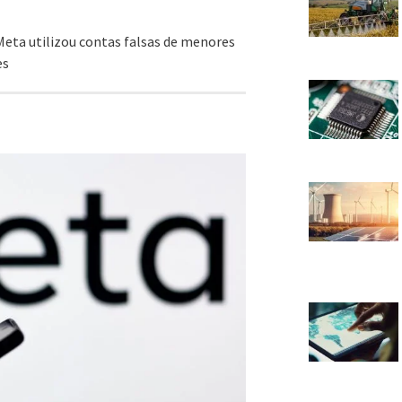
eta utilizou contas falsas de menores
es