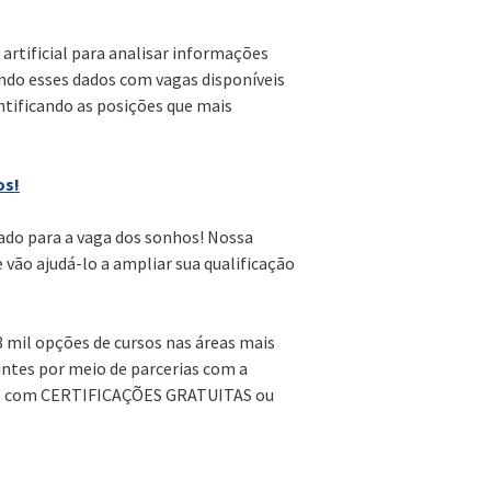
a artificial para analisar informações
ando esses dados com vagas disponíveis
tificando as posições que mais
os!
arado para a vaga dos sonhos! Nossa
e vão ajudá-lo a ampliar sua qualificação
8 mil opções de cursos nas áreas mais
intes por meio de parcerias com a
odos com CERTIFICAÇÕES GRATUITAS ou