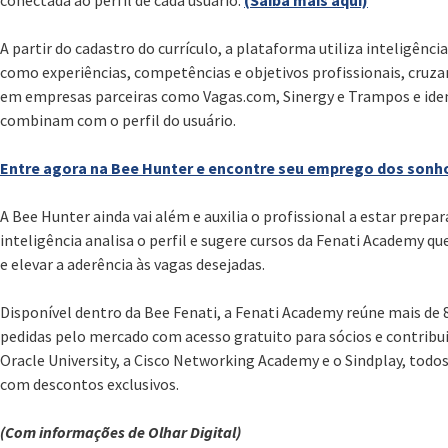
A partir do cadastro do currículo, a plataforma utiliza inteligênci
como experiências, competências e objetivos profissionais, cruz
em empresas parceiras como Vagas.com, Sinergy e Trampos e iden
combinam com o perfil do usuário.
Entre agora na Bee Hunter e encontre seu emprego dos sonh
A Bee Hunter ainda vai além e auxilia o profissional a estar prep
inteligência analisa o perfil e sugere cursos da Fenati Academy qu
e elevar a aderência às vagas desejadas.
Disponível dentro da Bee Fenati, a Fenati Academy reúne mais de 
pedidas pelo mercado com acesso gratuito para sócios e contribu
Oracle University, a Cisco Networking Academy e o Sindplay, t
com descontos exclusivos.
(Com informações de Olhar Digital)