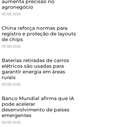
aumenta precisão no
agronegócio
05/08/2026
China reforça normas para
registro e proteção de layouts
de chips
05/08/2026
Baterias retiradas de carros
elétricos são usadas para
garantir energia em áreas
rurais
05/08/2026
Banco Mundial afirma que IA
pode acelerar
desenvolvimento de países
emergentes
05/08/2026