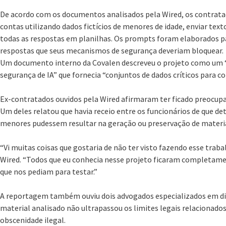
De acordo com os documentos analisados pela Wired, os contrata
contas utilizando dados fictícios de menores de idade, enviar tex
todas as respostas em planilhas. Os prompts foram elaborados pa
respostas que seus mecanismos de segurança deveriam bloquear.
Um documento interno da Covalen descreveu o projeto como um
segurança de IA” que fornecia “conjuntos de dados críticos para 
Ex-contratados ouvidos pela Wired afirmaram ter ficado preocupa
Um deles relatou que havia receio entre os funcionários de que 
menores pudessem resultar na geração ou preservação de material
“Vi muitas coisas que gostaria de não ter visto fazendo esse trab
Wired. “Todos que eu conhecia nesse projeto ficaram completam
que nos pediam para testar.”
A reportagem também ouviu dois advogados especializados em dire
material analisado não ultrapassou os limites legais relacionados
obscenidade ilegal.