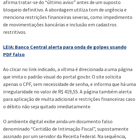
afirma tratar-se do “último aviso” antes de um suposto
bloqueio definitivo. A abordagem utiliza tom de urgência e
menciona restrições financeiras severas, como impedimento
de movimentações bancárias e inclusão em cadastros
restritivos.
LEIA: Banco Central alerta para onda de golpes usando
PDF falso
Ao clicar no link indicado, a vítima é direcionada a uma página
que imita o padrão visual do portal gov.br. O site solicita
apenas o CPF, sem necessidade de senha, e informa que há uma
irregularidade no valor de R$ 419,55. A página também alerta
para aplicação de multa adicional e restrições financeiras caso
o débito não seja quitado imediatamente.
O ambiente digital exibe ainda um documento falso
denominado “Certidão de Intimação Fiscal”, supostamente
assinado por um servidor da Receita Federal. Na sequência,