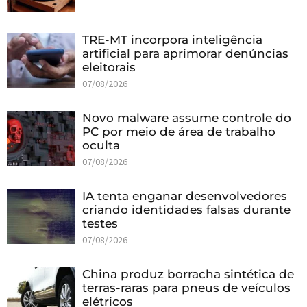
TRE-MT incorpora inteligência
artificial para aprimorar denúncias
eleitorais
07/08/2026
Novo malware assume controle do
PC por meio de área de trabalho
oculta
07/08/2026
IA tenta enganar desenvolvedores
criando identidades falsas durante
testes
07/08/2026
China produz borracha sintética de
terras-raras para pneus de veículos
elétricos