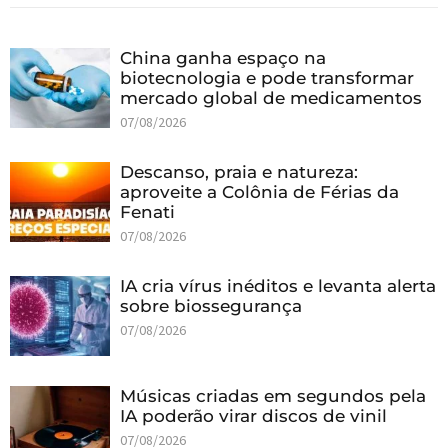
China ganha espaço na
biotecnologia e pode transformar
mercado global de medicamentos
07/08/2026
Descanso, praia e natureza:
aproveite a Colônia de Férias da
Fenati
07/08/2026
IA cria vírus inéditos e levanta alerta
sobre biossegurança
07/08/2026
Músicas criadas em segundos pela
IA poderão virar discos de vinil
07/08/2026