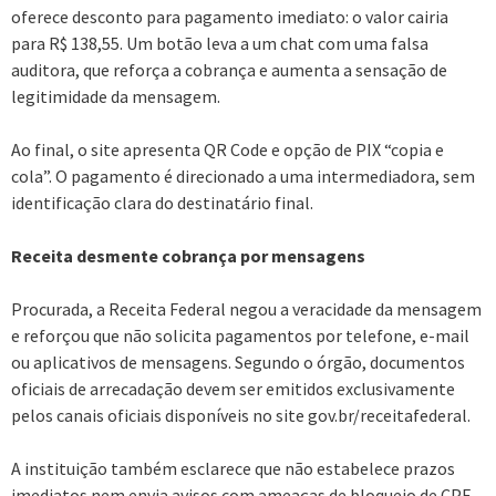
oferece desconto para pagamento imediato: o valor cairia
para R$ 138,55. Um botão leva a um chat com uma falsa
auditora, que reforça a cobrança e aumenta a sensação de
legitimidade da mensagem.
Ao final, o site apresenta QR Code e opção de PIX “copia e
cola”. O pagamento é direcionado a uma intermediadora, sem
identificação clara do destinatário final.
Receita desmente cobrança por mensagens
Procurada, a Receita Federal negou a veracidade da mensagem
e reforçou que não solicita pagamentos por telefone, e-mail
ou aplicativos de mensagens. Segundo o órgão, documentos
oficiais de arrecadação devem ser emitidos exclusivamente
pelos canais oficiais disponíveis no site gov.br/receitafederal.
A instituição também esclarece que não estabelece prazos
imediatos nem envia avisos com ameaças de bloqueio de CPF