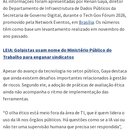
As informações foram apresentadas por Renan Gaya, diretor
do Departamento de Infraestrutura de Dados Públicos da
Secretaria de Governo Digital, durante o Tech Gov Fórum 2026,
promovido pela Network Eventos, em
Brasília
. Os números
têm como base um levantamento realizado em novembro do
ano passado.
LEIA: Golpistas usam nome do Ministério Público do
Trabalho para enganar sindicatos
Apesar do avanço da tecnologia no setor público, Gaya destaca
que ainda existem desafios importantes relacionados à gestão
de riscos. Segundo ele, a adoção de práticas de avaliação ética
ainda não acompanha o ritmo de implementação das
ferramentas.
“O olha ético está meio fora da área de TI, que é quem lidera o
uso da IA nos órgãos públicos. Há questões como se a IA vai ou
não ter uma supervisão humana que precisa ser respondida”,