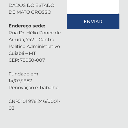
DADOS DO ESTADO
DE MATO GROSSO
ENVIAR
Endereço sede:
Rua Dr. Hélio Ponce de
Arruda, 742 – Centro
Político Administrativo
Cuiabá – MT
CEP: 78050-007
Fundado em
14/03/1987
Renovação e Trabalho
CNPJ: 01.978.246/0001-
03