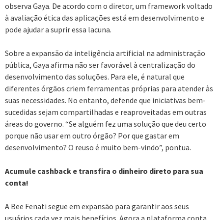
observa Gaya. De acordo com o diretor, um framework voltado
à avaliação ética das aplicações está em desenvolvimento e
pode ajudar a suprir essa lacuna.
Sobre a expansão da inteligência artificial na administração
pública, Gaya afirma não ser favorável à centralização do
desenvolvimento das soluções. Para ele, é natural que
diferentes órgãos criem ferramentas próprias para atender às
suas necessidades. No entanto, defende que iniciativas bem-
sucedidas sejam compartilhadas e reaproveitadas em outras
áreas do governo. “Se alguém fez uma solução que deu certo
porque não usar em outro órgão? Por que gastar em
desenvolvimento? O reuso é muito bem-vindo”, pontua.
Acumule cashback e transfira o dinheiro direto para sua
conta!
A Bee Fenati segue em expansão para garantir aos seus
usuários cada vez mais benefícios. Agora a plataforma conta