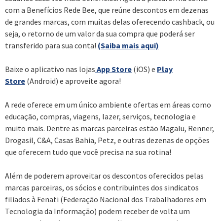
com a Benefícios Rede Bee, que reúne descontos em dezenas
de grandes marcas, com muitas delas oferecendo cashback, ou
seja, o retorno de um valor da sua compra que poderá ser
transferido para sua conta!
(Saiba mais aqui)
Baixe o aplicativo nas lojas
App Store
(iOS) e
Play
Store
(Android) e aproveite agora!
A rede oferece em um único ambiente ofertas em áreas como
educação, compras, viagens, lazer, serviços, tecnologia e
muito mais. Dentre as marcas parceiras estão Magalu, Renner,
Drogasil, C&A, Casas Bahia, Petz, e outras dezenas de opções
que oferecem tudo que você precisa na sua rotina!
Além de poderem aproveitar os descontos oferecidos pelas
marcas parceiras, os sócios e contribuintes dos sindicatos
filiados à Fenati (Federação Nacional dos Trabalhadores em
Tecnologia da Informação) podem receber de volta um