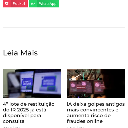
Pocket
WhatsApp
Leia Mais
4º lote de restituição
IA deixa golpes antigos
do IR 2025 já está
mais convincentes e
disponível para
aumenta risco de
consulta
fraudes online
22/08/2025
14/10/2025