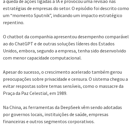
à queda de ações ligadas à IA e provocou uma revisão nas
estratégias de empresas do setor. O episódio foi descrito como
um “momento Sputnik”, indicando um impacto estratégico
repentino.
O chatbot da companhia apresentou desempenho comparável
ao do ChatGPT e de outras soluções líderes dos Estados
Unidos, embora, segundo a empresa, tenha sido desenvolvido
com menor capacidade computacional.
Apesar do sucesso, o crescimento acelerado também gerou
preocupações sobre privacidade e censura. O sistema chegou a
evitar respostas sobre temas sensíveis, como o massacre da
Praça da Paz Celestial, em 1989.
Na China, as ferramentas da DeepSeek vêm sendo adotadas
por governos locais, instituições de saúde, empresas
financeiras e outros segmentos corporativos.