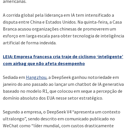
americanas.
A corrida global pela liderança em IA tem intensificado a
disputa entre China e Estados Unidos. Na quinta-feira, a Casa
Branca acusou organizações chinesas de promoverem um
esforço em larga escala para obter tecnologia de inteligência
artificial de forma indevida.
LEIA: Empresa francesa cria traje de ciclismo ‘inteligente’
com airbag que não afeta desempenho
Sediada em
Hangzhou
, a DeepSeek ganhou notoriedade em
janeiro do ano passado ao lançar um chatbot de IA generativa
baseado no modelo R1, que colocou em xeque a percepção de
domínio absoluto dos EUA nesse setor estratégico.
Segundo a empresa, o DeepSeek V4 “apresenta um contexto
ultralongo”, sendo descrito em comunicado publicado no
WeChat como “líder mundial, com custos drasticamente