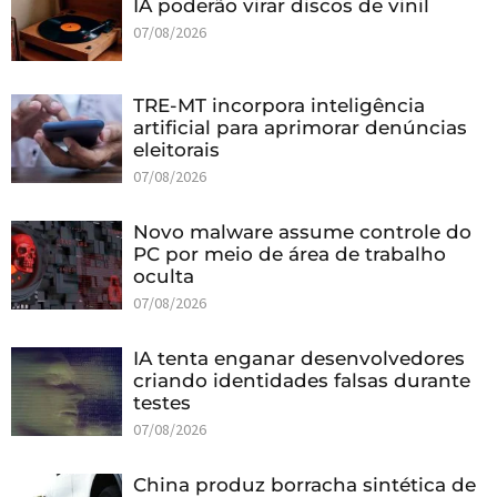
IA poderão virar discos de vinil
07/08/2026
TRE-MT incorpora inteligência
artificial para aprimorar denúncias
eleitorais
07/08/2026
Novo malware assume controle do
PC por meio de área de trabalho
oculta
07/08/2026
IA tenta enganar desenvolvedores
criando identidades falsas durante
testes
07/08/2026
China produz borracha sintética de