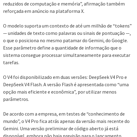
reduzidos de computação e memória”, afirmação também
reforçada em anúncio na plataforma X.
O modelo suporta um contexto de até um milhão de “tokens”
— unidades de texto como palavras ou sinais de pontuação —,
o que o posiciona no mesmo patamar do Gemini, do Google.
Esse parâmetro define a quantidade de informação que o
sistema consegue processar simultaneamente para executar
tarefas.
O V4 foi disponibilizado em duas versões: DeepSeek V4 Pro e
DeepSeek V4 Flash. A versão Flash é apresentada como “uma
opção mais eficiente e econômica”, por utilizar menos
parâmetros.
De acordo com a empresa, em testes de “conhecimento de
mundo”, o V4 Pro fica atrás apenas da versão mais recente do
Gemini. Uma versão preliminar de código aberto já está
disponível, embora não haja previsão para o lançamento