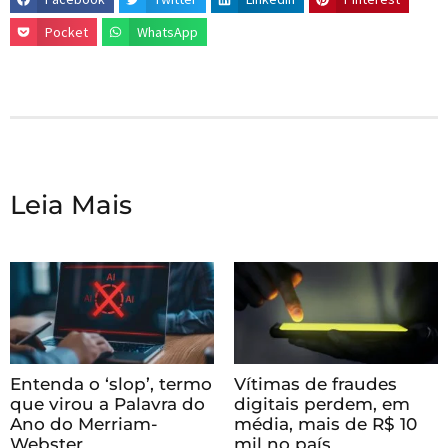
Pocket
WhatsApp
Leia Mais
Entenda o ‘slop’, termo
Vítimas de fraudes
que virou a Palavra do
digitais perdem, em
Ano do Merriam-
média, mais de R$ 10
Webster
mil no país