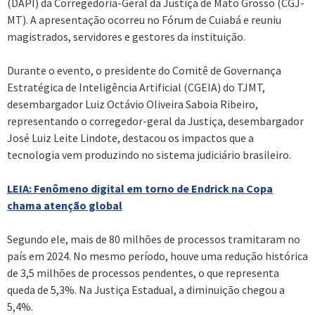
(DAPI) da Corregedoria-Geral da Justiça de Mato Grosso (CGJ-
MT). A apresentação ocorreu no Fórum de Cuiabá e reuniu
magistrados, servidores e gestores da instituição.
Durante o evento, o presidente do Comitê de Governança
Estratégica de Inteligência Artificial (CGEIA) do TJMT,
desembargador Luiz Octávio Oliveira Saboia Ribeiro,
representando o corregedor-geral da Justiça, desembargador
José Luiz Leite Lindote, destacou os impactos que a
tecnologia vem produzindo no sistema judiciário brasileiro.
LEIA: Fenômeno digital em torno de Endrick na Copa
chama atenção global
Segundo ele, mais de 80 milhões de processos tramitaram no
país em 2024. No mesmo período, houve uma redução histórica
de 3,5 milhões de processos pendentes, o que representa
queda de 5,3%. Na Justiça Estadual, a diminuição chegou a
5,4%.