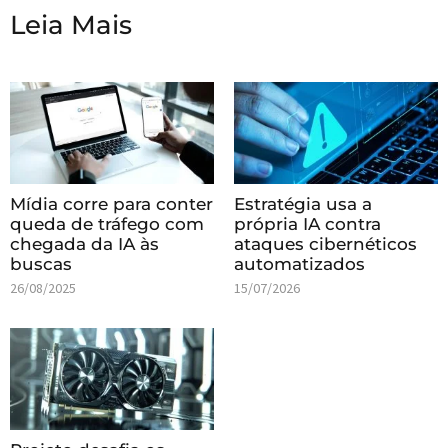
Leia Mais
Mídia corre para conter
Estratégia usa a
queda de tráfego com
própria IA contra
chegada da IA às
ataques cibernéticos
buscas
automatizados
26/08/2025
15/07/2026