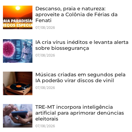
Descanso, praia e natureza:
aproveite a Colônia de Férias da
Fenati
07/08/2026
IA cria vírus inéditos e levanta alerta
sobre biossegurança
07/08/2026
Músicas criadas em segundos pela
IA poderão virar discos de vinil
07/08/2026
TRE-MT incorpora inteligência
artificial para aprimorar denúncias
eleitorais
07/08/2026