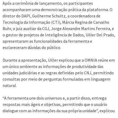
Após a cerimônia de lançamento, os participantes
acompanharam uma demonstração prática da plataforma. O
diretor do DAPI, Guilherme Schultz, a coordenadora de
Tecnologia da Informação (CTI), Márcia Regina de Carvalho
Buhr, o juiz auxiliar da CGJ, Jorge Alexandre Martins Ferreira, e
o gestor de projetos de Inteligência de Dados, Uiller Del Prado,
apresentaram as funcionalidades da ferramenta e
esclareceram dúvidas do público.
Durante a apresentação, Uiller explicou que a OMNIA reúne em
um único ambiente as informações de produtividade das
unidades judiciárias e as regras definidas pelo CNJ, permitindo
consultas por meio de perguntas formuladas em linguagem
natural.
“A ferramenta une dois universos e, a partir disso, entrega
respostas mais ágeis e objetivas, permitindo que o usuário
dialogue com as informações da sua própria unidade”, explicou.