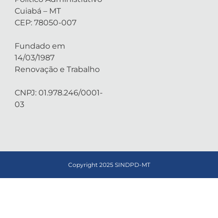
Cuiabá – MT
CEP: 78050-007
Fundado em
14/03/1987
Renovação e Trabalho
CNPJ: 01.978.246/0001-
03
Copyright 2025 SINDPD-MT