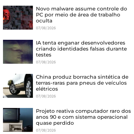
Novo malware assume controle do
PC por meio de área de trabalho
oculta
07/08/2026
IA tenta enganar desenvolvedores
criando identidades falsas durante
testes
07/08/2026
China produz borracha sintética de
terras-raras para pneus de veículos
elétricos
07/08/2026
Projeto reativa computador raro dos
anos 90 e com sistema operacional
quase perdido
07/08/2026