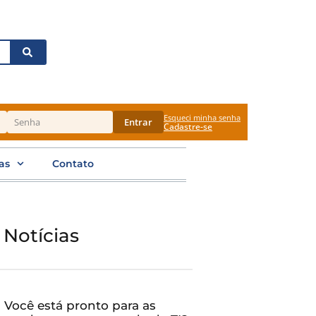
Esqueci minha senha
Entrar
Cadastre-se
as
Contato
 Notícias
Você está pronto para as