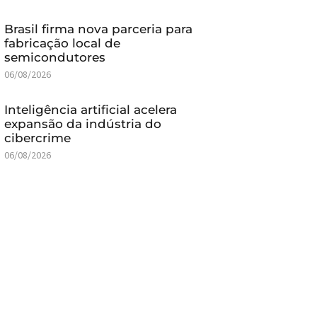
Brasil firma nova parceria para
fabricação local de
semicondutores
06/08/2026
Inteligência artificial acelera
expansão da indústria do
cibercrime
06/08/2026