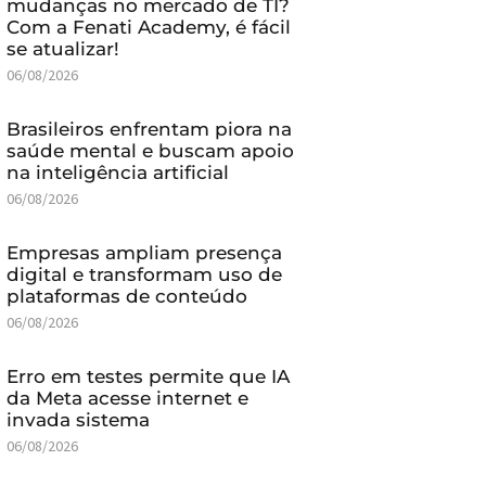
mudanças no mercado de TI?
Com a Fenati Academy, é fácil
se atualizar!
06/08/2026
Brasileiros enfrentam piora na
saúde mental e buscam apoio
na inteligência artificial
06/08/2026
Empresas ampliam presença
digital e transformam uso de
plataformas de conteúdo
06/08/2026
Erro em testes permite que IA
da Meta acesse internet e
invada sistema
06/08/2026