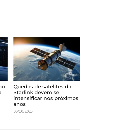
mo
Quedas de satélites da
a
Starlink devem se
intensificar nos próximos
anos
06/10/2025