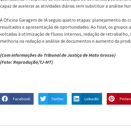
capaz de acelerar as atividades diárias sem substituir a análise hu
A Oficina Garagem de IA seguiu quatro etapas: planejamento do ca
resultados e apresentação de oportunidades. Ao final, os grupo
voltadas à otimização de fluxos internos, redução de retrabalho,
melhoria na redação e análise de documentos e aumento da produt
(Com informações do Tribunal de Justiça de Mato Grosso)
(Foto: Reprodução/TJ-MT)
Facebook
Twitter
LinkedIn
Pinter