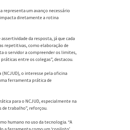
ina representa um avanço necessário
o impacta diretamente a rotina
ssertividade da resposta, já que cada
efas repetitivas, como elaboração de
ta o servidor a compreender os limites,
 práticas entre os colegas”, destacou.
a (NCJUD), o interesse pela oficina
 uma ferramenta prática de
prática para o NCJUD, especialmente na
s de trabalho”, reforçou.
nismo humano no uso da tecnologia. “A
do a ferramenta como um ‘copiloto’