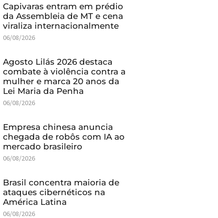
Capivaras entram em prédio
da Assembleia de MT e cena
viraliza internacionalmente
06/08/2026
Agosto Lilás 2026 destaca
combate à violência contra a
mulher e marca 20 anos da
Lei Maria da Penha
06/08/2026
Empresa chinesa anuncia
chegada de robôs com IA ao
mercado brasileiro
06/08/2026
Brasil concentra maioria de
ataques cibernéticos na
América Latina
06/08/2026