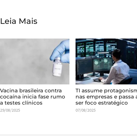
Leia Mais
Vacina brasileira contra
TI assume protagonis
cocaína inicia fase rumo
nas empresas e passa 
a testes clínicos
ser foco estratégico
29/08/2025
07/08/2025