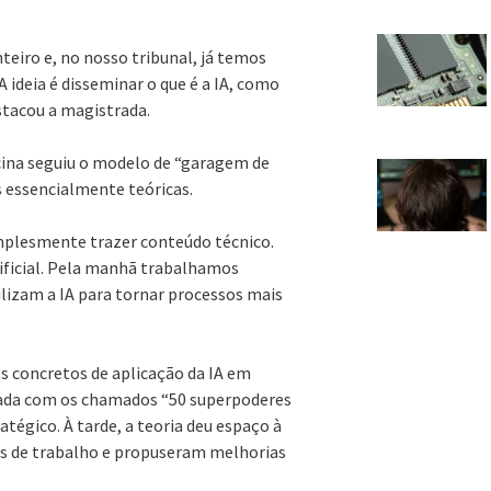
teiro e, no nosso tribunal, já temos
ideia é disseminar o que é a IA, como
estacou a magistrada.
icina seguiu o modelo de “garagem de
 essencialmente teóricas.
implesmente trazer conteúdo técnico.
rtificial. Pela manhã trabalhamos
lizam a IA para tornar processos mais
 concretos de aplicação da IA em
cada com os chamados “50 superpoderes
tégico. À tarde, a teoria deu espaço à
xos de trabalho e propuseram melhorias