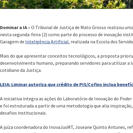
Dominar a IA –
O Tribunal de Justiça de Mato Grosso realizou uma
nesta segunda-feira (2) como parte do processo de inovação instit
Garagem de
Inteligência Artificial
, realizada na Escola dos Servido
Mais do que apresentar conceitos tecnológicos, a proposta priori
desenvolvimento humano, preparando servidores para utilizar a 
cotidiano da Justiça.
LEIA: Liminar autoriza que crédito de PIS/Cofins inclua benef
A iniciativa integra as ações do Laboratório de Inovação do Pode
e foi estruturada a partir de uma metodologia que alia inspiração
desafios institucionais.
A juíza coordenadora do InovaJusMT, Joseane Quinto Antunes, ref