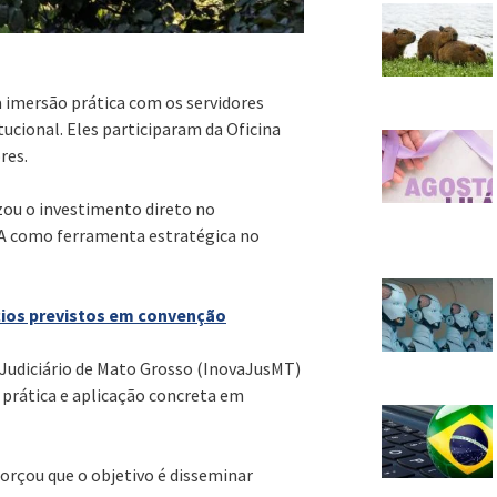
 imersão prática com os servidores
ucional. Eles participaram da Oficina
res.
zou o investimento direto no
IA como ferramenta estratégica no
ícios previstos em convenção
r Judiciário de Mato Grosso (InovaJusMT)
, prática e aplicação concreta em
orçou que o objetivo é disseminar