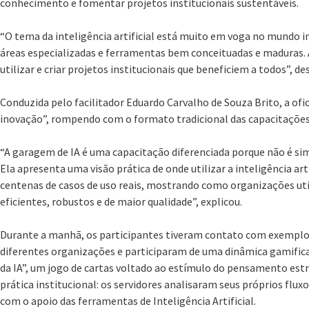
conhecimento e fomentar projetos institucionais sustentáveis.
“O tema da inteligência artificial está muito em voga no mundo in
áreas especializadas e ferramentas bem conceituadas e maduras. A 
utilizar e criar projetos institucionais que beneficiem a todos”, d
Conduzida pelo facilitador Eduardo Carvalho de Souza Brito, a of
inovação”, rompendo com o formato tradicional das capacitações
“A garagem de IA é uma capacitação diferenciada porque não é s
Ela apresenta uma visão prática de onde utilizar a inteligência a
centenas de casos de uso reais, mostrando como organizações uti
eficientes, robustos e de maior qualidade”, explicou.
Durante a manhã, os participantes tiveram contato com exemplos
diferentes organizações e participaram de uma dinâmica gamifi
da IA”, um jogo de cartas voltado ao estímulo do pensamento estra
prática institucional: os servidores analisaram seus próprios flu
com o apoio das ferramentas de Inteligência Artificial.