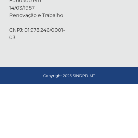
Fundado em
14/03/1987
Renovação e Trabalho
CNPJ: 01.978.246/0001-
03
Copyright 2025 SINDPD-MT