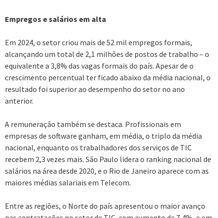
Empregos e salários em alta
Em 2024, o setor criou mais de 52 mil empregos formais,
alcançando um total de 2,1 milhões de postos de trabalho – o
equivalente a 3,8% das vagas formais do país. Apesar de o
crescimento percentual ter ficado abaixo da média nacional, o
resultado foi superior ao desempenho do setor no ano
anterior.
A remuneração também se destaca. Profissionais em
empresas de software ganham, em média, o triplo da média
nacional, enquanto os trabalhadores dos serviços de TIC
recebem 2,3 vezes mais. São Paulo lidera o ranking nacional de
salários na área desde 2020, e o Rio de Janeiro aparece com as
maiores médias salariais em Telecom.
Entre as regiões, o Norte do país apresentou o maior avanço
nas contratações no setor de TIC, com aumento de 7,4%, e em