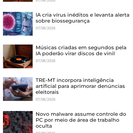
07/08/2026
IA cria vírus inéditos e levanta alerta
sobre biossegurança
07/08/2026
Músicas criadas em segundos pela
IA poderão virar discos de vinil
07/08/2026
TRE-MT incorpora inteligência
artificial para aprimorar denúncias
eleitorais
07/08/2026
Novo malware assume controle do
PC por meio de área de trabalho
oculta