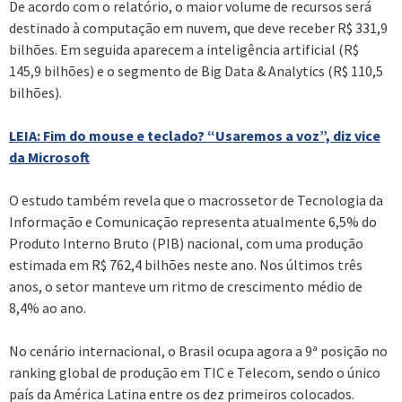
De acordo com o relatório, o maior volume de recursos será
destinado à computação em nuvem, que deve receber R$ 331,9
bilhões. Em seguida aparecem a inteligência artificial (R$
145,9 bilhões) e o segmento de Big Data & Analytics (R$ 110,5
bilhões).
LEIA: Fim do mouse e teclado? “Usaremos a voz”, diz vice
da Microsoft
O estudo também revela que o macrossetor de Tecnologia da
Informação e Comunicação representa atualmente 6,5% do
Produto Interno Bruto (PIB) nacional, com uma produção
estimada em R$ 762,4 bilhões neste ano. Nos últimos três
anos, o setor manteve um ritmo de crescimento médio de
8,4% ao ano.
No cenário internacional, o Brasil ocupa agora a 9ª posição no
ranking global de produção em TIC e Telecom, sendo o único
país da América Latina entre os dez primeiros colocados.