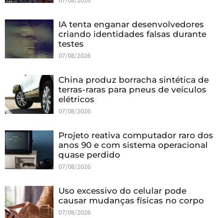
07/08/2026
IA tenta enganar desenvolvedores
criando identidades falsas durante
testes
07/08/2026
China produz borracha sintética de
terras-raras para pneus de veículos
elétricos
07/08/2026
Projeto reativa computador raro dos
anos 90 e com sistema operacional
quase perdido
07/08/2026
Uso excessivo do celular pode
causar mudanças físicas no corpo
07/08/2026