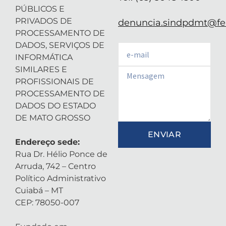
PÚBLICOS E
PRIVADOS DE
denuncia.sindpdmt@fen
PROCESSAMENTO DE
DADOS, SERVIÇOS DE
Email
INFORMÁTICA
SIMILARES E
Email
PROFISSIONAIS DE
PROCESSAMENTO DE
DADOS DO ESTADO
DE MATO GROSSO
ENVIAR
Endereço sede:
Rua Dr. Hélio Ponce de
Arruda, 742 – Centro
Político Administrativo
Cuiabá – MT
CEP: 78050-007