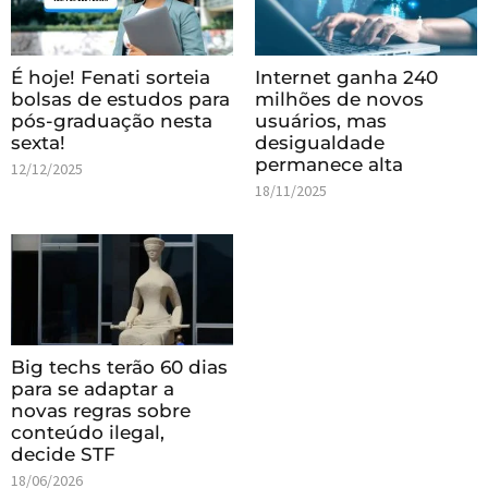
É hoje! Fenati sorteia
Internet ganha 240
bolsas de estudos para
milhões de novos
pós-graduação nesta
usuários, mas
sexta!
desigualdade
permanece alta
12/12/2025
18/11/2025
Big techs terão 60 dias
para se adaptar a
novas regras sobre
conteúdo ilegal,
decide STF
18/06/2026