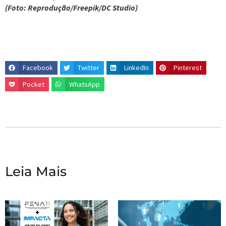
(Foto: Reprodução/Freepik/DC Studio)
Facebook
Twitter
LinkedIn
Pinterest
Pocket
WhatsApp
Leia Mais