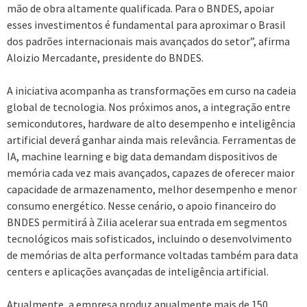
mão de obra altamente qualificada. Para o BNDES, apoiar
esses investimentos é fundamental para aproximar o Brasil
dos padrões internacionais mais avançados do setor”, afirma
Aloizio Mercadante, presidente do BNDES.
A iniciativa acompanha as transformações em curso na cadeia
global de tecnologia. Nos próximos anos, a integração entre
semicondutores, hardware de alto desempenho e inteligência
artificial deverá ganhar ainda mais relevância. Ferramentas de
IA, machine learning e big data demandam dispositivos de
memória cada vez mais avançados, capazes de oferecer maior
capacidade de armazenamento, melhor desempenho e menor
consumo energético. Nesse cenário, o apoio financeiro do
BNDES permitirá à Zilia acelerar sua entrada em segmentos
tecnológicos mais sofisticados, incluindo o desenvolvimento
de memórias de alta performance voltadas também para data
centers e aplicações avançadas de inteligência artificial.
Atualmente, a empresa produz anualmente mais de 150