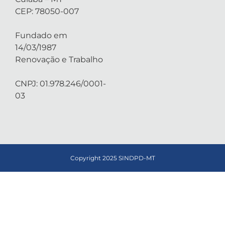
CEP: 78050-007
Fundado em
14/03/1987
Renovação e Trabalho
CNPJ: 01.978.246/0001-
03
Copyright 2025 SINDPD-MT