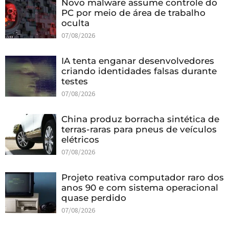
Novo malware assume controle do
PC por meio de área de trabalho
oculta
07/08/2026
IA tenta enganar desenvolvedores
criando identidades falsas durante
testes
07/08/2026
China produz borracha sintética de
terras-raras para pneus de veículos
elétricos
07/08/2026
Projeto reativa computador raro dos
anos 90 e com sistema operacional
quase perdido
07/08/2026