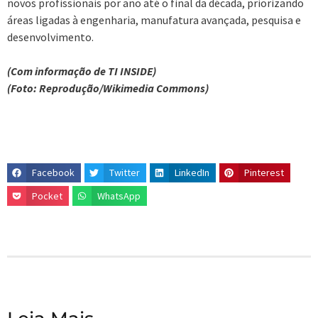
novos profissionais por ano até o final da década, priorizando
áreas ligadas à engenharia, manufatura avançada, pesquisa e
desenvolvimento.
(Com informação de TI INSIDE)
(Foto: Reprodução/Wikimedia Commons)
Facebook
Twitter
LinkedIn
Pinterest
Pocket
WhatsApp