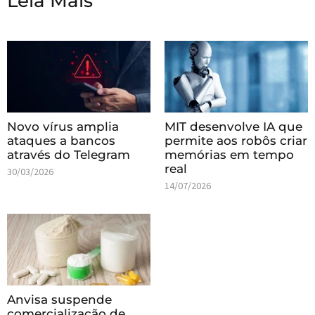
Leia Mais
Novo vírus amplia
MIT desenvolve IA que
ataques a bancos
permite aos robôs criar
através do Telegram
memórias em tempo
real
30/03/2026
14/07/2026
Anvisa suspende
comercialização de