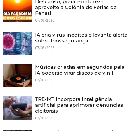
Descanso, praia e natureza:
aproveite a Colônia de Férias da
Fenati
07/08/2026
IA cria vírus inéditos e levanta alerta
sobre biossegurança
07/08/2026
Músicas criadas em segundos pela
IA poderão virar discos de vinil
07/08/2026
TRE-MT incorpora inteligência
artificial para aprimorar denúncias
eleitorais
07/08/2026