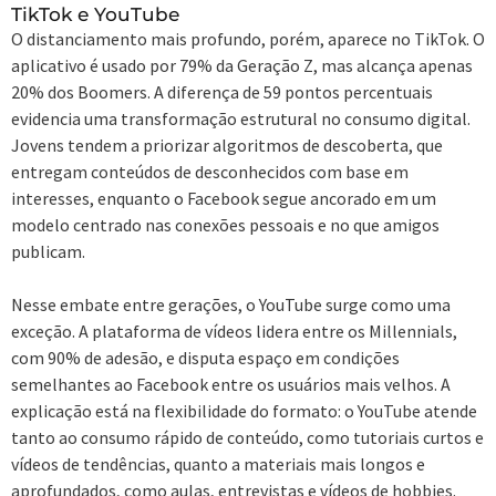
TikTok e YouTube
O distanciamento mais profundo, porém, aparece no TikTok. O
aplicativo é usado por 79% da Geração Z, mas alcança apenas
20% dos Boomers. A diferença de 59 pontos percentuais
evidencia uma transformação estrutural no consumo digital.
Jovens tendem a priorizar algoritmos de descoberta, que
entregam conteúdos de desconhecidos com base em
interesses, enquanto o Facebook segue ancorado em um
modelo centrado nas conexões pessoais e no que amigos
publicam.
Nesse embate entre gerações, o YouTube surge como uma
exceção. A plataforma de vídeos lidera entre os Millennials,
com 90% de adesão, e disputa espaço em condições
semelhantes ao Facebook entre os usuários mais velhos. A
explicação está na flexibilidade do formato: o YouTube atende
tanto ao consumo rápido de conteúdo, como tutoriais curtos e
vídeos de tendências, quanto a materiais mais longos e
aprofundados, como aulas, entrevistas e vídeos de hobbies.