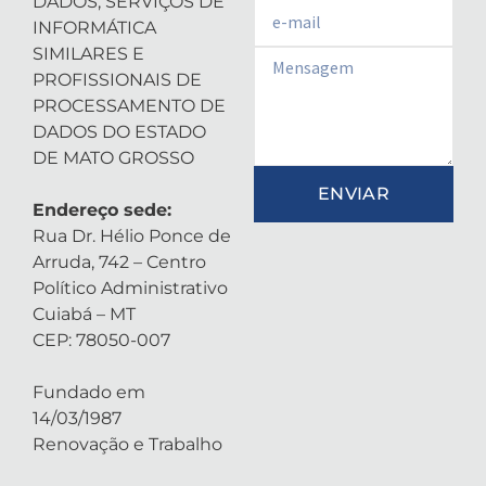
DADOS, SERVIÇOS DE
Email
INFORMÁTICA
SIMILARES E
Email
PROFISSIONAIS DE
PROCESSAMENTO DE
DADOS DO ESTADO
DE MATO GROSSO
ENVIAR
Endereço sede:
Rua Dr. Hélio Ponce de
Arruda, 742 – Centro
Político Administrativo
Cuiabá – MT
CEP: 78050-007
Fundado em
14/03/1987
Renovação e Trabalho