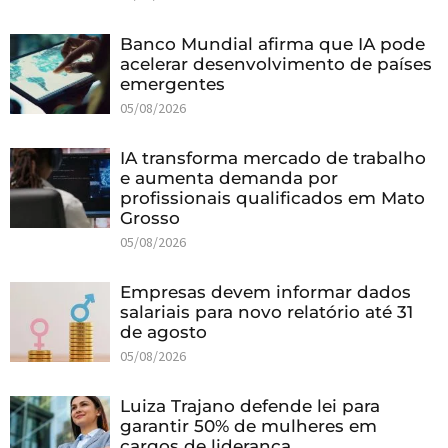
Banco Mundial afirma que IA pode
acelerar desenvolvimento de países
emergentes
05/08/2026
IA transforma mercado de trabalho
e aumenta demanda por
profissionais qualificados em Mato
Grosso
05/08/2026
Empresas devem informar dados
salariais para novo relatório até 31
de agosto
05/08/2026
Luiza Trajano defende lei para
garantir 50% de mulheres em
cargos de liderança