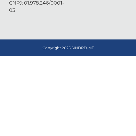
CNPJ: 01.978.246/0001-
03
Copyright 2025 SINDPD-MT