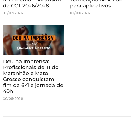
da CCT 2026/2028
para aplicativos
31/07/2026
03/08/2026
Deu na Imprensa:
Profissionais de TI do
Maranhão e Mato
Grosso conquistam
fim da 6×1 e jornada de
40h
30/06/2026