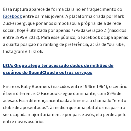
Essa ruptura aparece de forma clara no enfraquecimento do
Facebook
entre os mais jovens. A plataforma criada por Mark
Zuckerberg, que por anos simbolizou a própria ideia de rede
social, hoje é utilizada por apenas 77% da Geração Z (nascidos
entre 1995 e 2012). Para esse público, o Facebook ocupa apenas
a quarta posição no ranking de preferência, atrás de YouTube,
Instagram e TikTok.
LEIA: Grupo alega ter acessado dados de milhões de
usuários do SoundCloud e outros serviços
Entre os Baby Boomers (nascidos entre 1946 e 1964), o cenário
é bem diferente. O Facebook segue dominante, com 89% de
adesão. Essa diferença acentuada alimenta o chamado “efeito
clube de aposentados”: à medida que uma plataforma passa a
ser ocupada majoritariamente por pais e avós, ela perde apelo
entre novos usuários.