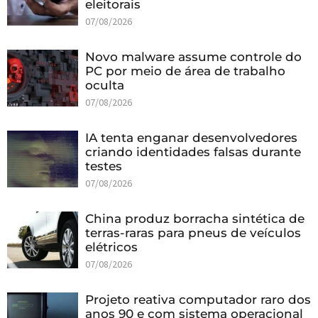
eleitorais
07/08/2026
Novo malware assume controle do
PC por meio de área de trabalho
oculta
07/08/2026
IA tenta enganar desenvolvedores
criando identidades falsas durante
testes
07/08/2026
China produz borracha sintética de
terras-raras para pneus de veículos
elétricos
07/08/2026
Projeto reativa computador raro dos
anos 90 e com sistema operacional