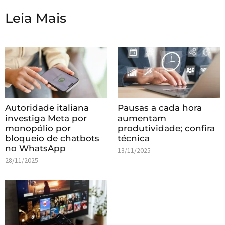
Leia Mais
Autoridade italiana
Pausas a cada hora
investiga Meta por
aumentam
monopólio por
produtividade; confira
bloqueio de chatbots
técnica
no WhatsApp
13/11/2025
28/11/2025