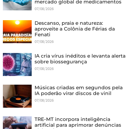
mercado global de medicamentos
07/08/2026
Descanso, praia e natureza:
aproveite a Colônia de Férias da
Fenati
07/08/2026
IA cria vírus inéditos e levanta alerta
sobre biossegurança
07/08/2026
Músicas criadas em segundos pela
IA poderão virar discos de vinil
07/08/2026
TRE-MT incorpora inteligência
artificial para aprimorar denúncias