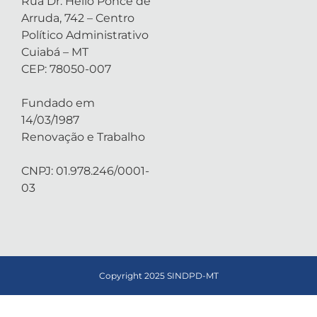
Rua Dr. Hélio Ponce de
Arruda, 742 – Centro
Político Administrativo
Cuiabá – MT
CEP: 78050-007
Fundado em
14/03/1987
Renovação e Trabalho
CNPJ: 01.978.246/0001-
03
Copyright 2025 SINDPD-MT