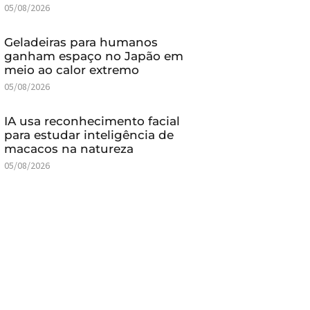
05/08/2026
Geladeiras para humanos
ganham espaço no Japão em
meio ao calor extremo
05/08/2026
IA usa reconhecimento facial
para estudar inteligência de
macacos na natureza
05/08/2026