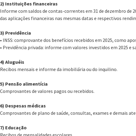
2) Instituições financeiras
Informe com saldos de contas-correntes em 31 de dezembro de 20
das aplicações financeiras nas mesmas datas e respectivos rendi
3) Previdência
• INSS: comprovante dos benefícios recebidos em 2025, como apo
• Previdência privada: informe com valores investidos em 2025 e sa
4) Aluguéis
Recibos mensais e informe da imobiliária ou do inquilino.
5) Pensão alimentícia
Comprovantes de valores pagos ou recebidos.
6) Despesas médicas
Comprovantes de plano de saúde, consultas, exames e demais at
7) Educação
Recibos de mensalidades escolares.