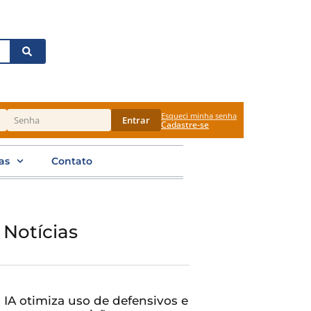
Esqueci minha senha
Entrar
Cadastre-se
as
Contato
 Notícias
IA otimiza uso de defensivos e