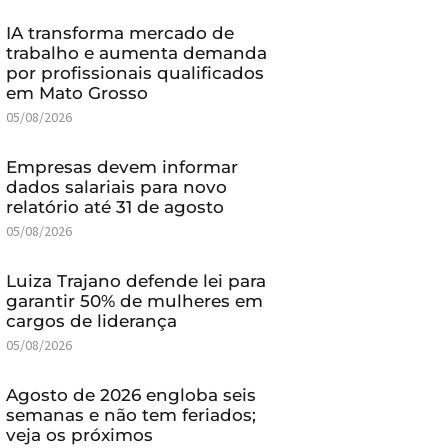
IA transforma mercado de
trabalho e aumenta demanda
por profissionais qualificados
em Mato Grosso
05/08/2026
Empresas devem informar
dados salariais para novo
relatório até 31 de agosto
05/08/2026
Luiza Trajano defende lei para
garantir 50% de mulheres em
cargos de liderança
05/08/2026
Agosto de 2026 engloba seis
semanas e não tem feriados;
veja os próximos