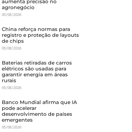
aumenta precisão no
agronegócio
05/08/2026
China reforça normas para
registro e proteção de layouts
de chips
05/08/2026
Baterias retiradas de carros
elétricos são usadas para
garantir energia em áreas
rurais
05/08/2026
Banco Mundial afirma que IA
pode acelerar
desenvolvimento de países
emergentes
05/08/2026