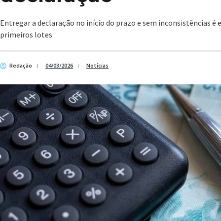
Entregar a declaração no início do prazo e sem inconsistências é 
primeiros lotes
Redação
04/03/2026
Notícias