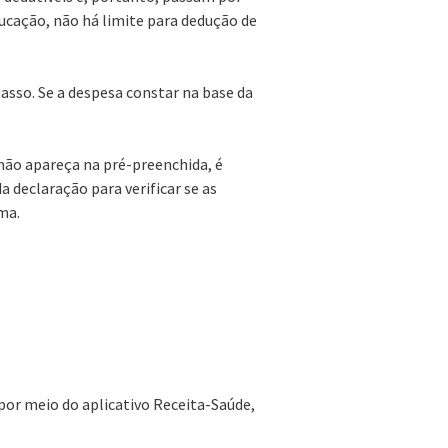
cação, não há limite para dedução de
asso. Se a despesa constar na base da
 não apareça na pré-preenchida, é
a declaração para verificar se as
ma.
por meio do aplicativo Receita-Saúde,