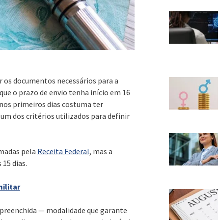
r os documentos necessários para a
que o prazo de envio tenha início em 16
nos primeiros dias costuma ter
um dos critérios utilizados para definir
irmadas pela
Receita Federal
, mas a
15 dias.
ilitar
-preenchida — modalidade que garante