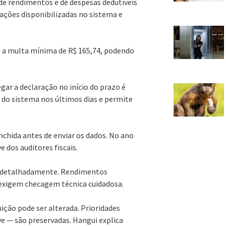
de rendimentos e de despesas dedutíveis
mações disponibilizadas no sistema e
to a multa mínima de R$ 165,74, podendo
ar a declaração no início do prazo é
a do sistema nos últimos dias e permite
chida antes de enviar os dados. No ano
 dos auditores fiscais.
es detalhadamente. Rendimentos
 exigem checagem técnica cuidadosa.
tuição pode ser alterada. Prioridades
e — são preservadas. Hangui explica