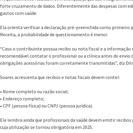
forte cruzamento de dados. Diferentemente das despesas com edu
gastos com saúde.
Ela orienta verificar a declaração pré-preenchida como primeiro p
Receita, a probabilidade de questionamento é menor.
“Caso o contribuinte possua recibo ou nota fiscal e a informação
recomendável contatar o profissional ou a clínica antes do envio d
obrigações acessórias foram corretamente transmitidas”, diz Dil
Soares acrescenta que recibos e notas fiscais devem conter:
• Nome completo ou razão social;
• Endereço completo;
• CPF (pessoa física) ou CNPJ (pessoa jurídica).
Ele lembra ainda que profissionais da saúde devem emitir recibos 
cuja utilização se tornou obrigatória em 2025.