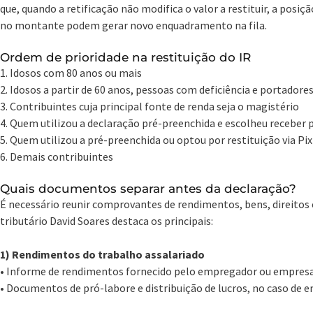
que, quando a retificação não modifica o valor a restituir, a posi
no montante podem gerar novo enquadramento na fila.
Ordem de prioridade na restituição do IR
1. Idosos com 80 anos ou mais
2. Idosos a partir de 60 anos, pessoas com deficiência e portadore
3. Contribuintes cuja principal fonte de renda seja o magistério
4. Quem utilizou a declaração pré-preenchida e escolheu receber p
5. Quem utilizou a pré-preenchida ou optou por restituição via Pix
6. Demais contribuintes
Quais documentos separar antes da declaração?
É necessário reunir comprovantes de rendimentos, bens, direitos 
tributário David Soares destaca os principais:
1) Rendimentos do trabalho assalariado
• Informe de rendimentos fornecido pelo empregador ou empresa
• Documentos de pró-labore e distribuição de lucros, no caso de 