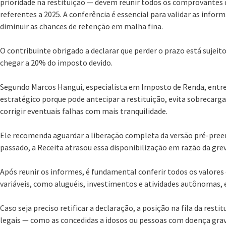
prioridade na restituição — devem reunir todos os comprovantes 
referentes a 2025. A conferência é essencial para validar as infor
diminuir as chances de retenção em malha fina.
O contribuinte obrigado a declarar que perder o prazo está sujei
chegar a 20% do imposto devido.
Segundo Marcos Hangui, especialista em Imposto de Renda, entreg
estratégico porque pode antecipar a restituição, evita sobrecarg
corrigir eventuais falhas com mais tranquilidade.
Ele recomenda aguardar a liberação completa da versão pré-preen
passado, a Receita atrasou essa disponibilização em razão da greve
Após reunir os informes, é fundamental conferir todos os valor
variáveis, como aluguéis, investimentos e atividades autônomas,
Caso seja preciso retificar a declaração, a posição na fila da resti
legais — como as concedidas a idosos ou pessoas com doença grav