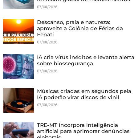
07/08/2026
Descanso, praia e natureza:
aproveite a Colônia de Férias da
Fenati
07/08/2026
IA cria vírus inéditos e levanta alerta
sobre biossegurança
07/08/2026
Músicas criadas em segundos pela
IA poderão virar discos de vinil
07/08/2026
TRE-MT incorpora inteligência
artificial para aprimorar denúncias
eleitorais