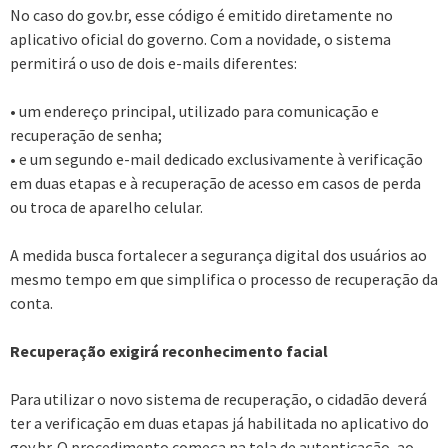
No caso do gov.br, esse código é emitido diretamente no
aplicativo oficial do governo. Com a novidade, o sistema
permitirá o uso de dois e-mails diferentes:
• um endereço principal, utilizado para comunicação e
recuperação de senha;
• e um segundo e-mail dedicado exclusivamente à verificação
em duas etapas e à recuperação de acesso em casos de perda
ou troca de aparelho celular.
A medida busca fortalecer a segurança digital dos usuários ao
mesmo tempo em que simplifica o processo de recuperação da
conta.
Recuperação exigirá reconhecimento facial
Para utilizar o novo sistema de recuperação, o cidadão deverá
ter a verificação em duas etapas já habilitada no aplicativo do
gov.br. O procedimento começa na tela de autenticação, ao