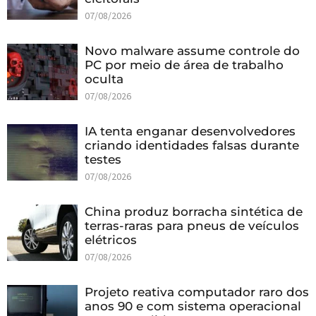
07/08/2026
Novo malware assume controle do
PC por meio de área de trabalho
oculta
07/08/2026
IA tenta enganar desenvolvedores
criando identidades falsas durante
testes
07/08/2026
China produz borracha sintética de
terras-raras para pneus de veículos
elétricos
07/08/2026
Projeto reativa computador raro dos
anos 90 e com sistema operacional