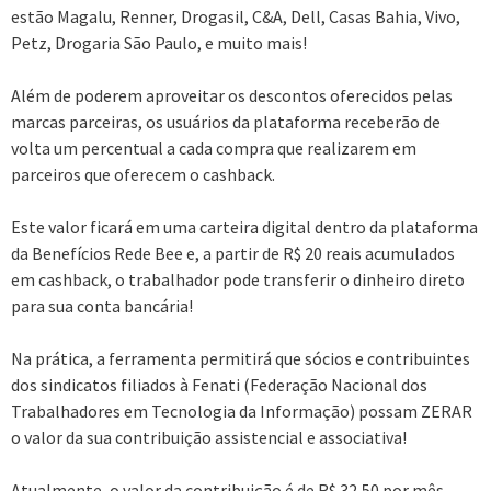
estão Magalu, Renner, Drogasil, C&A, Dell, Casas Bahia, Vivo,
Petz, Drogaria São Paulo, e muito mais!
Além de poderem aproveitar os descontos oferecidos pelas
marcas parceiras, os usuários da plataforma receberão de
volta um percentual a cada compra que realizarem em
parceiros que oferecem o cashback.
Este valor ficará em uma carteira digital dentro da plataforma
da Benefícios Rede Bee e, a partir de R$ 20 reais acumulados
em cashback, o trabalhador pode transferir o dinheiro direto
para sua conta bancária!
Na prática, a ferramenta permitirá que sócios e contribuintes
dos sindicatos filiados à Fenati (Federação Nacional dos
Trabalhadores em Tecnologia da Informação) possam ZERAR
o valor da sua contribuição assistencial e associativa!
Atualmente, o valor da contribuição é de R$ 32,50 por mês