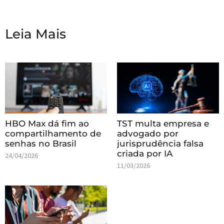
Leia Mais
HBO Max dá fim ao
TST multa empresa e
compartilhamento de
advogado por
senhas no Brasil
jurisprudência falsa
criada por IA
24/04/2026
11/03/2026