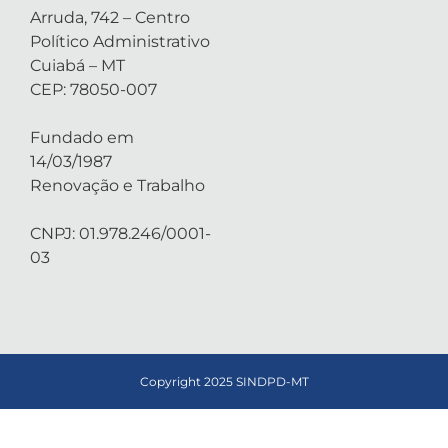
Arruda, 742 – Centro
Político Administrativo
Cuiabá – MT
CEP: 78050-007
Fundado em
14/03/1987
Renovação e Trabalho
CNPJ: 01.978.246/0001-
03
Copyright 2025 SINDPD-MT