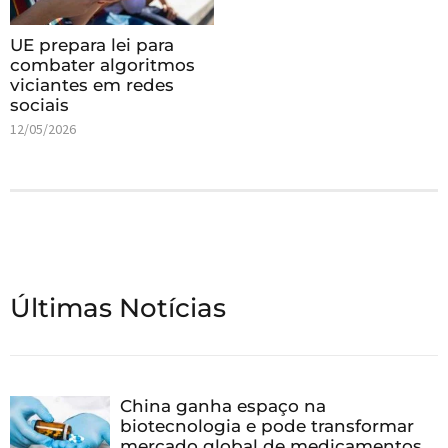
UE prepara lei para
combater algoritmos
viciantes em redes
sociais
12/05/2026
Últimas Notícias
China ganha espaço na
biotecnologia e pode transformar
mercado global de medicamentos