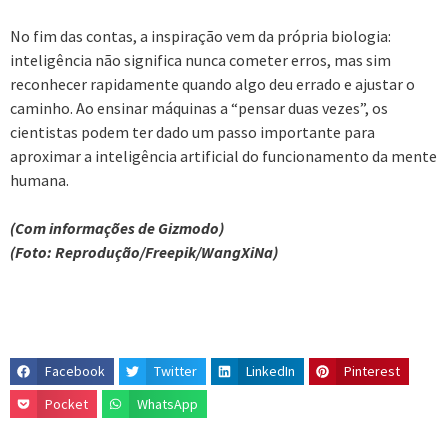
No fim das contas, a inspiração vem da própria biologia:
inteligência não significa nunca cometer erros, mas sim
reconhecer rapidamente quando algo deu errado e ajustar o
caminho. Ao ensinar máquinas a “pensar duas vezes”, os
cientistas podem ter dado um passo importante para
aproximar a inteligência artificial do funcionamento da mente
humana.
(Com informações de Gizmodo)
(Foto: Reprodução/Freepik/WangXiNa)
Facebook
Twitter
LinkedIn
Pinterest
Pocket
WhatsApp