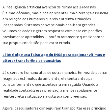
A inteligência artificial avançou de forma acelerada nas
últimas décadas, mas ainda apresenta uma diferença essencial
em relação aos humanos quando enfrenta situações
inesperadas. Sistemas convencionais analisam grandes
volumes de dados e geram respostas com base em padrões
previamente aprendidos — porém raramente questionam se
sua própria conclusão pode estar errada.
LEIA: Golpe usa falso app do INSS para espionar vítimas e
alterar transferências bancárias
Já o cérebro humano atua de outra maneira. Em vez de apenas
reagir aos estímulos do ambiente, ele tenta antecipar
constantemente o que acontecerá em seguida. Quando a
realidade contradiz essa previsão, a mente rapidamente
reinterpreta a situação e ajusta sua compreensão.
Agora, pesquisadores conseguiram transportar esse princípio