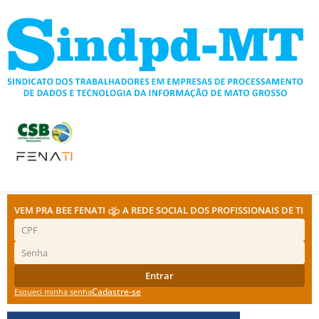
Ir
para
o
conteúdo
VEM PRA BEE FENATI
A REDE SOCIAL DOS PROFISSIONAIS DE TI
Entrar
Cadastre-se
Esqueci minha senha