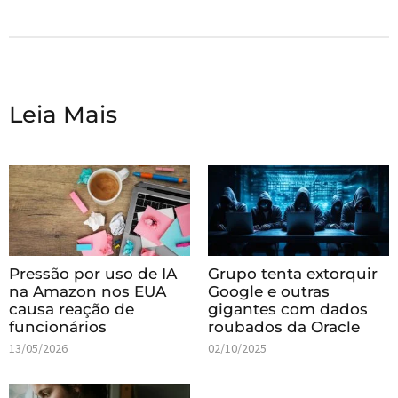
Leia Mais
Pressão por uso de IA
Grupo tenta extorquir
na Amazon nos EUA
Google e outras
causa reação de
gigantes com dados
funcionários
roubados da Oracle
13/05/2026
02/10/2025