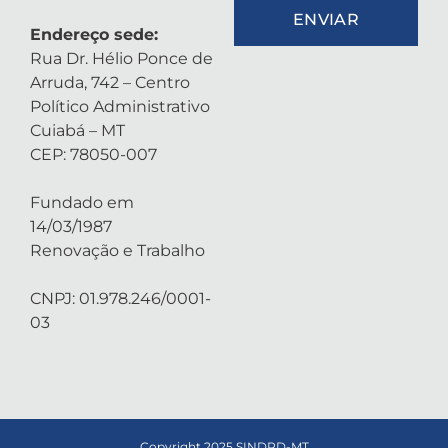
ENVIAR
Endereço sede:
Rua Dr. Hélio Ponce de
Arruda, 742 – Centro
Político Administrativo
Cuiabá – MT
CEP: 78050-007
Fundado em
14/03/1987
Renovação e Trabalho
CNPJ: 01.978.246/0001-
03
Copyright 2025 SINDPD-MT