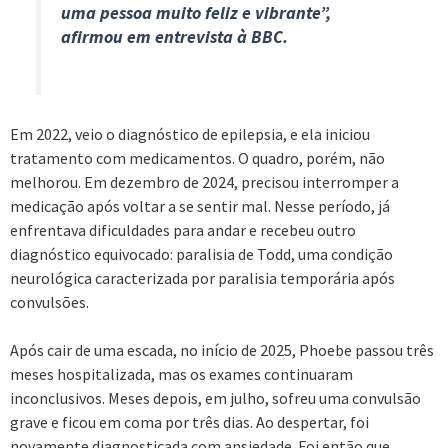
uma pessoa muito feliz e vibrante”,
afirmou em entrevista à BBC.
Em 2022, veio o diagnóstico de epilepsia, e ela iniciou
tratamento com medicamentos. O quadro, porém, não
melhorou. Em dezembro de 2024, precisou interromper a
medicação após voltar a se sentir mal. Nesse período, já
enfrentava dificuldades para andar e recebeu outro
diagnóstico equivocado: paralisia de Todd, uma condição
neurológica caracterizada por paralisia temporária após
convulsões.
Após cair de uma escada, no início de 2025, Phoebe passou três
meses hospitalizada, mas os exames continuaram
inconclusivos. Meses depois, em julho, sofreu uma convulsão
grave e ficou em coma por três dias. Ao despertar, foi
novamente diagnosticada com ansiedade. Foi então que