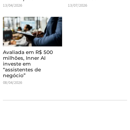
13/04/2026
13/07/2026
Avaliada em R$ 500
milhões, Inner AI
investe em
“assistentes de
negócio”
08/04/2026