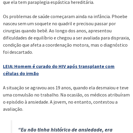
que ela tem paraplegia espástica hereditária.
Os problemas de saúde começaram ainda na infância. Phoebe
nasceu sem um soquete no quadril e precisou passar por
cirurgias quando bebê. Ao longo dos anos, apresentou
dificuldades de equilíbrio e chegou a ser avaliada para dispraxia,
condição que afeta a coordenação motora, mas o diagnóstico
foi descartado.
LEIA: Homem é curado do HIV após transplante com
células do irmão
A situação se agravou aos 19 anos, quando ela desmaiou e teve
uma convulsão no trabalho. Na ocasião, os médicos atribuíram
o episódio à ansiedade. A jovem, no entanto, contestou a
avaliação.
“Eu não tinha histórico de ansiedade, era