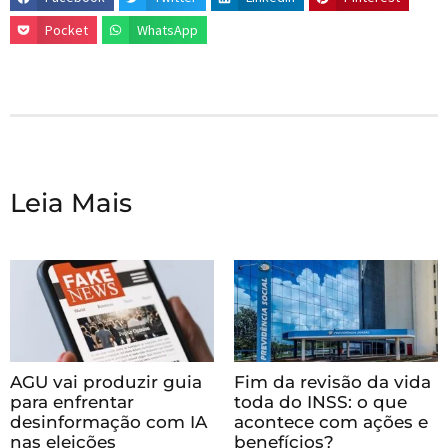
Pocket
WhatsApp
Leia Mais
AGU vai produzir guia
Fim da revisão da vida
para enfrentar
toda do INSS: o que
desinformação com IA
acontece com ações e
nas eleições
benefícios?