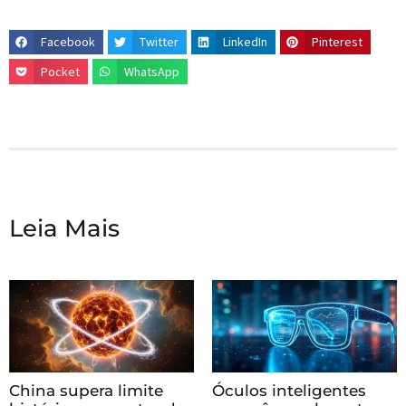
Facebook
Twitter
LinkedIn
Pinterest
Pocket
WhatsApp
Leia Mais
China supera limite
Óculos inteligentes