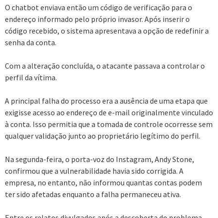
O chatbot enviava então um código de verificação para o
endereço informado pelo próprio invasor. Após inserir o
código recebido, o sistema apresentava a opção de redefinir a
senha da conta.
Com a alteração concluída, o atacante passava a controlar o
perfil da vítima.
A principal falha do processo era a ausência de uma etapa que
exigisse acesso ao endereço de e-mail originalmente vinculado
à conta. Isso permitia que a tomada de controle ocorresse sem
qualquer validação junto ao proprietário legítimo do perfil.
Na segunda-feira, o porta-voz do Instagram, Andy Stone,
confirmou que a vulnerabilidade havia sido corrigida. A
empresa, no entanto, não informou quantas contas podem
ter sido afetadas enquanto a falha permaneceu ativa.
Entre os relatos divulgados após a descoberta do problema