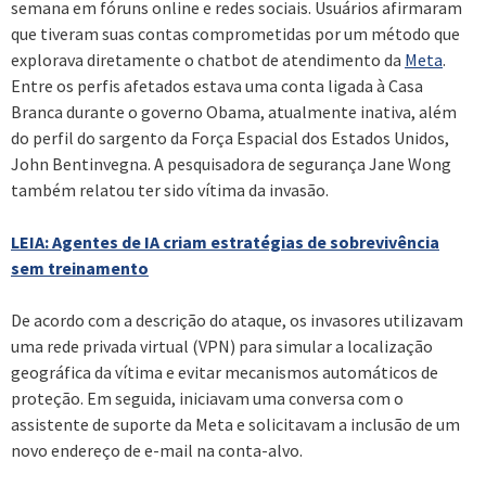
semana em fóruns online e redes sociais. Usuários afirmaram
que tiveram suas contas comprometidas por um método que
explorava diretamente o chatbot de atendimento da
Meta
.
Entre os perfis afetados estava uma conta ligada à Casa
Branca durante o governo Obama, atualmente inativa, além
do perfil do sargento da Força Espacial dos Estados Unidos,
John Bentinvegna. A pesquisadora de segurança Jane Wong
também relatou ter sido vítima da invasão.
LEIA: Agentes de IA criam estratégias de sobrevivência
sem treinamento
De acordo com a descrição do ataque, os invasores utilizavam
uma rede privada virtual (VPN) para simular a localização
geográfica da vítima e evitar mecanismos automáticos de
proteção. Em seguida, iniciavam uma conversa com o
assistente de suporte da Meta e solicitavam a inclusão de um
novo endereço de e-mail na conta-alvo.