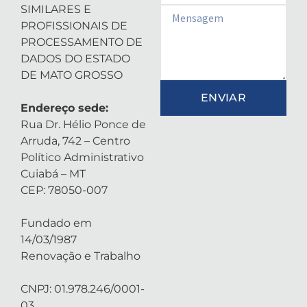
SIMILARES E
Email
PROFISSIONAIS DE
PROCESSAMENTO DE
DADOS DO ESTADO
DE MATO GROSSO
ENVIAR
Endereço sede:
Rua Dr. Hélio Ponce de
Arruda, 742 – Centro
Político Administrativo
Cuiabá – MT
CEP: 78050-007
Fundado em
14/03/1987
Renovação e Trabalho
CNPJ: 01.978.246/0001-
03